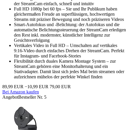
der StreamCam einfach, schnell und intuitiv
Full HD 1080p bei 60 fps – Sie und Ihr Publikum haben
gleichermaßen Freude an superflüssigen, hochwertigen
Streams mit präziser Bewegung und noch präziseren Videos
Smart-Autofokus und -Belichtung: der Autofokus und die
automatische Belichtungssteuerung der StreamCam erledigen
den Rest inkl. modernster, künstlicher Intelligenz zur
Gesichtsverfolgung
Vertikales Video in Full HD – Umschalten auf vertikales
9:16-Video durch einfaches Drehen der StreamCam. Perfekt
für Instagram- und Facebook-Stories
Flexibilität durch duales Kamera Montage System – zur
StreamCam gehören eine Monitorhalterung und ein
Stativadapter. Damit lässt sich jedes Mal beim streamen oder
aufzeichnen mühelos der perfekte Winkel finden
89,99 EUR
−10,99 EUR
79,00 EUR
Bei Amazon kaufen
Angebot
Bestseller Nr. 5