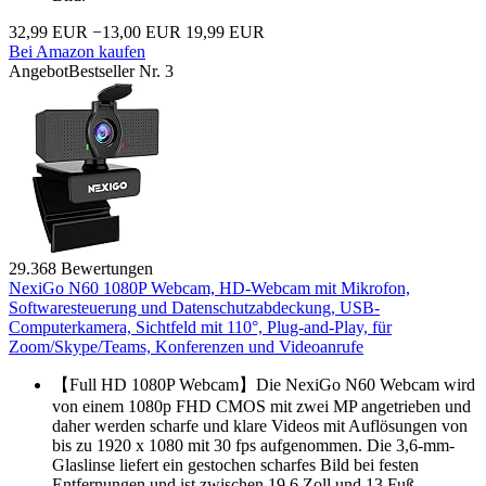
32,99 EUR
−13,00 EUR
19,99 EUR
Bei Amazon kaufen
Angebot
Bestseller Nr. 3
29.368 Bewertungen
NexiGo N60 1080P Webcam, HD-Webcam mit Mikrofon,
Softwaresteuerung und Datenschutzabdeckung, USB-
Computerkamera, Sichtfeld mit 110°, Plug-and-Play, für
Zoom/Skype/Teams, Konferenzen und Videoanrufe
【Full HD 1080P Webcam】Die NexiGo N60 Webcam wird
von einem 1080p FHD CMOS mit zwei MP angetrieben und
daher werden scharfe und klare Videos mit Auflösungen von
bis zu 1920 x 1080 mit 30 fps aufgenommen. Die 3,6-mm-
Glaslinse liefert ein gestochen scharfes Bild bei festen
Entfernungen und ist zwischen 19,6 Zoll und 13 Fuß