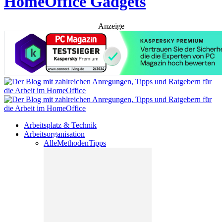
HomeOffice Gadgets
Anzeige
Arbeitsplatz & Technik
Arbeitsorganisation
Alle
Methoden
Tipps