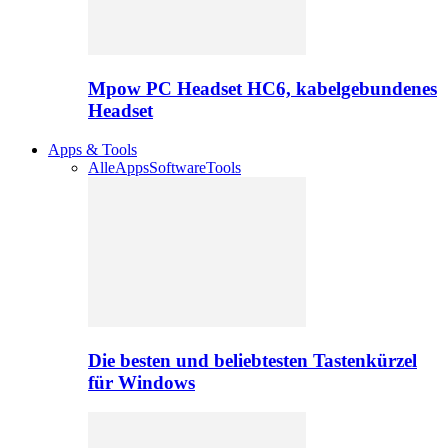
Mpow PC Headset HC6, kabelgebundenes
Headset
Apps & Tools
Alle
Apps
Software
Tools
Die besten und beliebtesten Tastenkürzel
für Windows