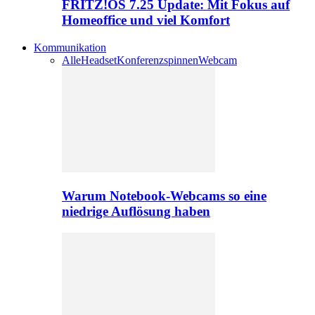
FRITZ!OS 7.25 Update: Mit Fokus auf
Homeoffice und viel Komfort
Kommunikation
Alle
Headset
Konferenzspinnen
Webcam
Warum Notebook-Webcams so eine
niedrige Auflösung haben