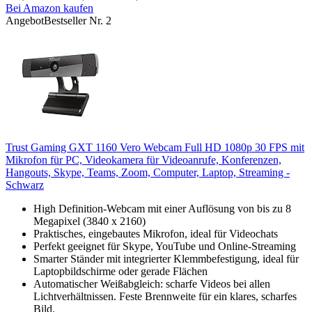
Bei Amazon kaufen
Angebot
Bestseller Nr. 2
Trust Gaming GXT 1160 Vero Webcam Full HD 1080p 30 FPS mit
Mikrofon für PC, Videokamera für Videoanrufe, Konferenzen,
Hangouts, Skype, Teams, Zoom, Computer, Laptop, Streaming -
Schwarz
High Definition-Webcam mit einer Auflösung von bis zu 8
Megapixel (3840 x 2160)
Praktisches, eingebautes Mikrofon, ideal für Videochats
Perfekt geeignet für Skype, YouTube und Online-Streaming
Smarter Ständer mit integrierter Klemmbefestigung, ideal für
Laptopbildschirme oder gerade Flächen
Automatischer Weißabgleich: scharfe Videos bei allen
Lichtverhältnissen. Feste Brennweite für ein klares, scharfes
Bild.