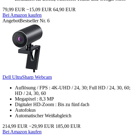
79,99 EUR
−15,09 EUR
64,90 EUR
Bei Amazon kaufen
Angebot
Bestseller Nr. 6
Dell UltraSharp Webcam
Auflösung / FPS : 4K-UHD / 24, 30; Full HD / 24, 30, 60;
HD / 24, 30, 60
Megapixel : 8,3 MP
Digitaler HD-Zoom : Bis zu fünf-fach
Autofokus
Automatischer Weißabgleich
214,99 EUR
−29,99 EUR
185,00 EUR
Bei Amazon kaufen