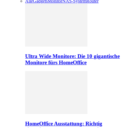
Alle
Gadgets
Monitor
NAS-System
Router
Ultra Wide Monitore: Die 10 gigantische
Monitore fürs HomeOffice
HomeOffice Ausstattung: Richtig