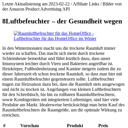
Letzte Aktualisierung am 2023-02-22 / Affiliate Links / Bilder von
der Amazon Product Advertising API
8
Luftbefeuchter – der Gesundheit wegen
In den Wintermonaten macht uns die trockene Raumluft immer
wieder zu schaffen. Das macht sich meist durch trockene
Schleimheute bemerkbar und führt letztlich dazu, dass unser
Imunsystem leichter durch Viren und Bakterien angreifbar ist.
Heizkörper, Fußbodenheizung und Kamine steigern zudem die zu
dieser Jahreszeit eh schon trockene Raumluft, so dass man hier mit
einem Raumluftbefeuchter gegensteuern sollte. Luftbefeuchter
tragen zur Heizsaison dazu bei, dass die Raumluft stets ausgewogen
und nicht zu trocken ist. Angefangen von kleinen Luftbefeuchtern
für den Schreibtisch, bis hin zu rollbaren Raumluftbefeuchtern,
sowie Kombigeräten mit integriertem Luftreiniger, sind hier viele
Produkte am Markt. Idealerweise berücksichtigt man beim Kauf des
Raumluftbefeuchters die Raumgröße, um die optimale Wirkung zu
erreichen.
#
Vorschau
Produkt
Preis