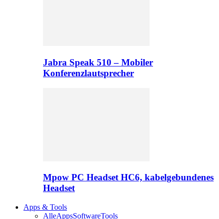
Jabra Speak 510 – Mobiler
Konferenzlautsprecher
Mpow PC Headset HC6, kabelgebundenes
Headset
Apps & Tools
Alle
Apps
Software
Tools