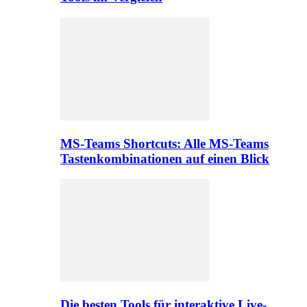
MS-Teams Shortcuts: Alle MS-Teams
Tastenkombinationen auf einen Blick
Die besten Tools für interaktive Live-