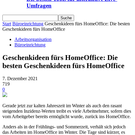
Umfragen
Start
Büroeinrichtung
Geschenkideen fürs HomeOffice: Die besten
Geschenkideen fürs HomeOffice
Arbeitsorganisation
Büroeinrichtung
Geschenkideen fürs HomeOffice: Die
besten Geschenkideen fürs HomeOffice
7. Dezember 2021
719
0
Gerade jetzt zur kalten Jahreszeit im Winter als auch den rasant
steigenden Inzidenz-Werten treibt es viele Arbeitnehmer, sofern dies
vom Arbeitgeber bereits ermöglicht wurde, zurück ins HomeOffice.
Anders als in der Frühlings- und Sommerzeit, verhält sich jedoch
das Arbeiten im HomeOffice im Winter. Die Tage sind kürzer, es