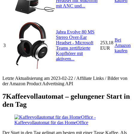
Headset mit Mikrofon
kaufen
mit ANC und...
Jabra Evolve 80 MS
Stereo Over-Ear
Bei
Headset - Microsoft
253,18
3
Amazon
Teams zertifizierte
EUR
kaufen
Kopfhörer mit
aktivem...
Letzte Aktualisierung am 2023-02-22 / Affiliate Links / Bilder von
der Amazon Product Advertising API
7
Kaffeevollautomat – gelungener Start in
den Tag
Der Start in den Tag gelingt am besten mit einer Tasse Kaffee. Als