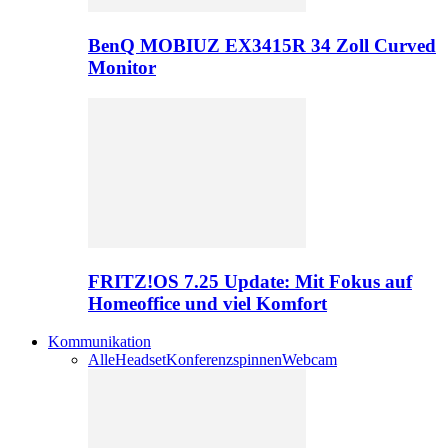
BenQ MOBIUZ EX3415R 34 Zoll Curved
Monitor
FRITZ!OS 7.25 Update: Mit Fokus auf
Homeoffice und viel Komfort
Kommunikation
Alle
Headset
Konferenzspinnen
Webcam