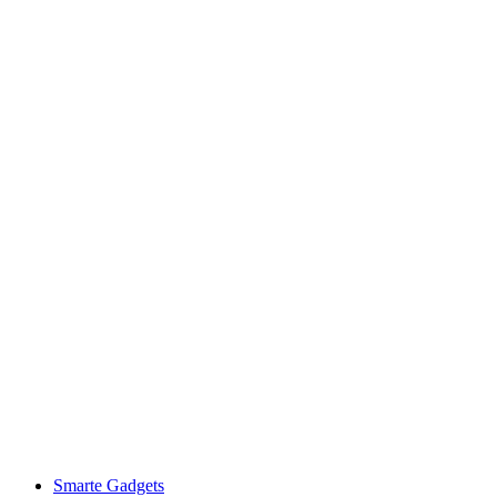
Smarte Gadgets