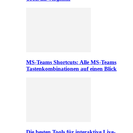
MS-Teams Shortcuts: Alle MS-Teams
Tastenkombinationen auf einen Blick
Die besten Tools für interaktive Live-