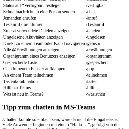
Status auf “Verfügbar” festlegen
/verfügbar
Schnellnachricht an eine Person senden
/chat
Jemanden anrufen
/anruf
Testanruf durchführen
/Testanruf
Zuletzt verwendete Dateien anzeigen
/dateien
Ungelesene Aktivitäten anzeigen
/ungelesen
Direkt zu einem Team oder Kanal navigieren
/gehezu
Alle @Erwähnungen anzeigen
/erwähnungen
Organigramm eines Benutzers anzeigen
/organigramm
Gespeicherte Liste
/gespeichert
Chat in neuem Fenster aufklappen
/pop
An einem Team teilnehmen
/teilnehmen
Tastenkombination
/tasten
Hilfe zu Teams
/hilfe
Was ist neu in Teams?
/wasistneu
Tipp zum chatten in MS-Teams
/Chatten könnte so einfach sein, wäre da nicht die Eingabetaste.
Viele Anwender beginnen mit einem “Hallo …”, gefolgt von der