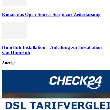
Kimai, das Open-Source Script zur Zeiterfassung
HumHub Installation – Anleitung zur Installation
von HumHub
Anzeige