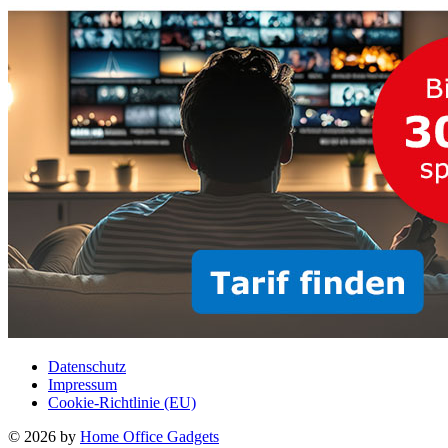
Datenschutz
Impressum
Cookie-Richtlinie (EU)
© 2026 by
Home Office Gadgets