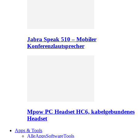
Jabra Speak 510 – Mobiler
Konferenzlautsprecher
Mpow PC Headset HC6, kabelgebundenes
Headset
Apps & Tools
Alle
Apps
Software
Tools