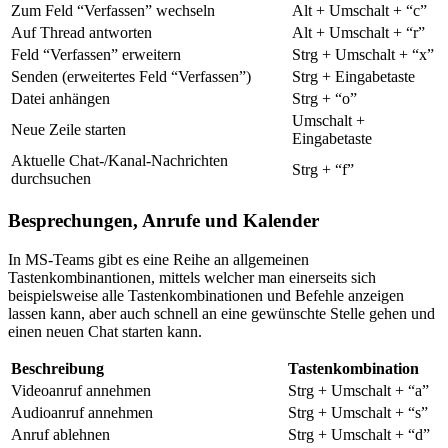
Zum Feld “Verfassen” wechseln
Alt + Umschalt + “c”
Auf Thread antworten
Alt + Umschalt + “r”
Feld “Verfassen” erweitern
Strg + Umschalt + “x”
Senden (erweitertes Feld “Verfassen”)
Strg + Eingabetaste
Datei anhängen
Strg + “o”
Umschalt +
Neue Zeile starten
Eingabetaste
Aktuelle Chat-/Kanal-Nachrichten
Strg + “f”
durchsuchen
Besprechungen, Anrufe und Kalender
In MS-Teams gibt es eine Reihe an allgemeinen
Tastenkombinantionen, mittels welcher man einerseits sich
beispielsweise alle Tastenkombinationen und Befehle anzeigen
lassen kann, aber auch schnell an eine gewünschte Stelle gehen und
einen neuen Chat starten kann.
Beschreibung
Tastenkombination
Videoanruf annehmen
Strg + Umschalt + “a”
Audioanruf annehmen
Strg + Umschalt + “s”
Anruf ablehnen
Strg + Umschalt + “d”