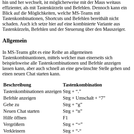
hin und her wechselt, ist möglicherweise mit der Maus weitaus
effizienter, als mit Tastenkürzeln und Befehlen. Dennoch kann ein
Blick auf die Möglichkeiten, welche MS-Teams mit
Tastenkombinationen, Shortcuts und Befehlen bereithält nicht
schaden. Auch ich setze hier auf eine kombinierte Variante aus
Tastenkürzeln, Befehlen und der Steuerung über den Mauszeiger.
Allgemein
In MS-Teams gibt es eine Reihe an allgemeinen
Tastenkombinantionen, mittels welcher man einerseits sich
beispielsweise alle Tastenkombinationen und Befehle anzeigen
lassen kann, aber auch schnell an eine gewünschte Stelle gehen und
einen neuen Chat starten kann.
Beschreibung
Tastenkombination
Tastenkombinationen anzeigen
Strg + “.”
Befehle anzeigen
Strg + Umschalt + “7”
Gehe zu
Strg + “g”
Neuen Chat starten
Strg + “n”
Hilfe öffnen
F1
Vergrößern
Strg + “=”
Verkleinern
Strg + “-“