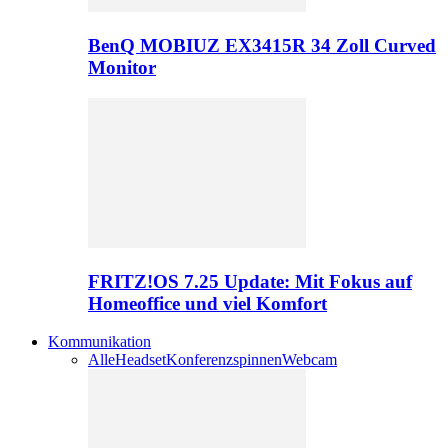
BenQ MOBIUZ EX3415R 34 Zoll Curved
Monitor
FRITZ!OS 7.25 Update: Mit Fokus auf
Homeoffice und viel Komfort
Kommunikation
Alle
Headset
Konferenzspinnen
Webcam