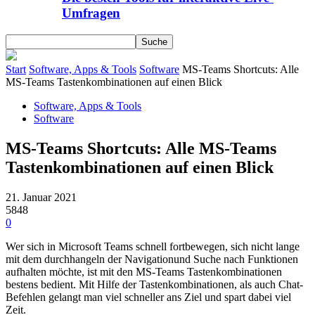
Umfragen
Start
Software, Apps & Tools
Software
MS-Teams Shortcuts: Alle
MS-Teams Tastenkombinationen auf einen Blick
Software, Apps & Tools
Software
MS-Teams Shortcuts: Alle MS-Teams
Tastenkombinationen auf einen Blick
21. Januar 2021
5848
0
Wer sich in Microsoft Teams schnell fortbewegen, sich nicht lange
mit dem durchhangeln der Navigationund Suche nach Funktionen
aufhalten möchte, ist mit den MS-Teams Tastenkombinationen
bestens bedient. Mit Hilfe der Tastenkombinationen, als auch Chat-
Befehlen gelangt man viel schneller ans Ziel und spart dabei viel
Zeit.