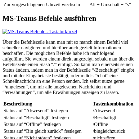
Zur vorgeschlagenen Uhrzeit wechseln
Alt + Umschalt + “s”
MS-Teams Befehle ausführen
Über die Befehlszeile kann man mit so manch einem Befehl viel
schneller navigieren und hierüber auch gezielt Informationen
beschaffen. Die möglichen Befehle habe ich nachfolgend
aufgeführt. Sie werden einem direkt angezeigt, sobald man über die
Befehlszeile einen Slash “/” einfügt. So kann man einerseits seinen
Status ändern, indem man in der Befehlszeile “/Beschäftigt” eingibt
und mit der Eingabetaste bestätigt, oder mittels “/chat” eine
Schnellnachricht an eine Person senden. Ich selbst nutze gerne
“/ungelesen”, um mir alle ungelesenen Nachrichten und
“/erwähnungen”, um alle Erwähnungen anzeigen zu lassen.
Beschreibung
Tastenkombination
Status auf “Abwesend” festlegen
/Abwesend
Status auf “Beschäftigt” festlegen
/Beschäftigt
Status auf “Offline” festlegen
/Offline
Status auf “Bin gleich zurück” festlegen
/bingleichzurück
Status auf “Nicht stören” festlegen
/nichtstören