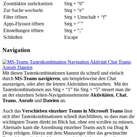
Zoomfaktor zurücksetzen
Strg + “0”
Zur Suche wechseln
Strg + “e”
Filter öffnen
Strg + Umschalt + “f”
Apps-Flyouot öffnen
Strg + “`”
Einstellungen öffnen
Strg + “,”
Schließen
Escape
Navigation
Mit diesen Tastenkombinationen kannst du schnell und einfach
durch
MS-Teams navigieren
, um beispielsweise den Chat
anzuzeigen, oder aber die letzten Aktivitäten einzusehen. Mit der
Tastenkombinationen aus Strg + “1” bis Strg + “5” steuert man die
an der einzelnen Seiten-Navigationselemente
Aktivitäten
,
Chat
,
Teams
,
Anrufe
und
Dateien
an.
Auch das
Verschieben einzelner Teams in Microsoft Teams
lässt
sich über Tastenkombinationen schnell durchführen, so dass man die
wichtigsten Teams direkt im Blick hat, ohne erst scrollen zu müssen.
Alternativ kann die Anordnung einzelner Teams auch via Drag &
Drop erfolgen. Hierzu mit dem Mauszeiger über das gewünschte