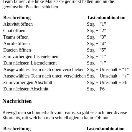
Team fahren, die linke Maustaste gedrückt halten und an die
gewünschte Position schieben.
Beschreibung
Tastenkombination
Aktivität öffnen
Strg + “1”
Chat öffnen
Strg + “2”
Teams öffnen
Strg + “3”
Anrufe öffnen
Strg + “4”
Dateien öffnen
Strg + “5”
zum vorherigen Listenelement
Strg + “↑”
Zum nächsten Listenelement
Strg + “↓”
Ausgewähltes Team nach oben verschieben
Strg + Umschalt + “↑”
Ausgewähltes Team nach unten verschieben
Strg + Umschalt + “↓”
Zum vorherigen Abschnitt
Strg + Umschalt + F6
Zum nächsten Abschnitt
Strg + F6
Nachrichten
Bewegt man sich innerhalb von Teams, so gibt es auch hier diverse
Shortcuts, mit welchen man schnell agieren kann. Ob nun
Beschreibung
Tastenkombination