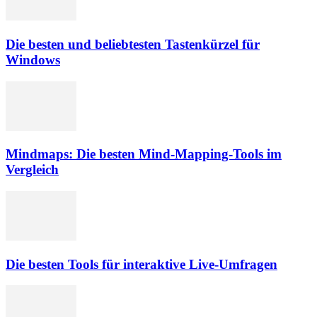
Die besten und beliebtesten Tastenkürzel für
Windows
Mindmaps: Die besten Mind-Mapping-Tools im
Vergleich
Die besten Tools für interaktive Live-Umfragen