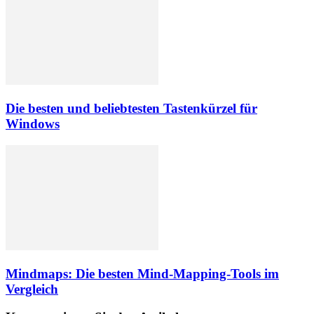
Die besten und beliebtesten Tastenkürzel für
Windows
Mindmaps: Die besten Mind-Mapping-Tools im
Vergleich