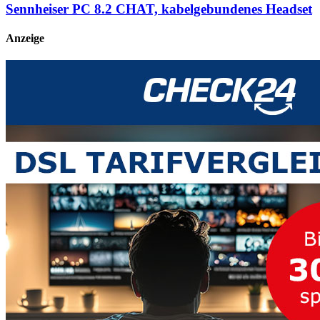
Sennheiser PC 8.2 CHAT, kabelgebundenes Headset
Anzeige