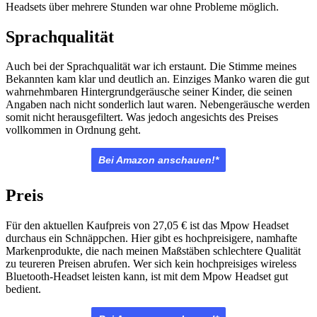
Headsets über mehrere Stunden war ohne Probleme möglich.
Sprachqualität
Auch bei der Sprachqualität war ich erstaunt. Die Stimme meines
Bekannten kam klar und deutlich an. Einziges Manko waren die gut
wahrnehmbaren Hintergrundgeräusche seiner Kinder, die seinen
Angaben nach nicht sonderlich laut waren. Nebengeräusche werden
somit nicht herausgefiltert. Was jedoch angesichts des Preises
vollkommen in Ordnung geht.
Bei Amazon anschauen!*
Preis
Für den aktuellen Kaufpreis von
27,05 € ist das Mpow Headset
durchaus ein Schnäppchen. Hier gibt es hochpreisigere, namhafte
Markenprodukte, die nach meinen Maßstäben schlechtere Qualität
zu teureren Preisen abrufen. Wer sich kein hochpreisiges wireless
Bluetooth-Headset leisten kann, ist mit dem Mpow Headset gut
bedient.