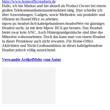
https://www.homeofficegadgets.de
Hallo, ich bin Markus und bin aktuell als Product Owner bei einem
großen Telekommunikationsunternehmen tätig. Hier schreibe ich
über Anwendungen, Gadgets, sowie Methoden, um produktiv und
effizient im HomeOffice zu arbeiten.
mpow-pc-headset-hc6-kabelgebundenes-headset
Wer ein günstiges
Headest sucht, ist mit dem Mpow HC6 gut beraten. Das Headset
bietet zwar kein ANC. Auch Hintergrundgeräüsche sind über das
Mikrofon wahrzunehmen. Doch das kann man von einem Headset
in dieser Preisklasse auch nicht erwarten. Für Home-Office
Aktivitäten und Nicht-Großraumbüros ist dieses kabelgebundene
Headset jedoch völlig ausreichend.
Verwandte Artikel
Mehr vom Autor