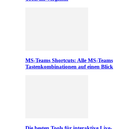
MS-Teams Shortcuts: Alle MS-Teams
Tastenkombinationen auf einen Blick
Die besten Tools für interaktive Live-