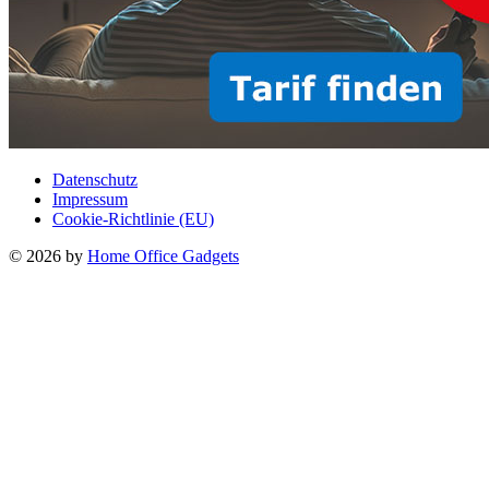
Datenschutz
Impressum
Cookie-Richtlinie (EU)
© 2026 by
Home Office Gadgets