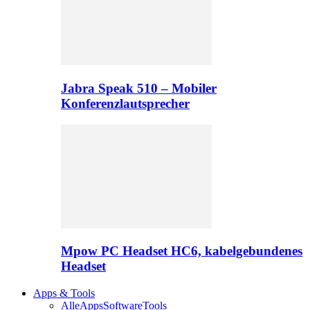
Jabra Speak 510 – Mobiler
Konferenzlautsprecher
Mpow PC Headset HC6, kabelgebundenes
Headset
Apps & Tools
Alle
Apps
Software
Tools