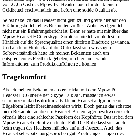
von
27,05 € ist das Mpow PC Headset auch für den kleinen
Geldbeutel erschwinglich und liefert eine solide Qualität ab.
Selbst habe ich das Headset nicht genutzt und greife hier auf den
Erfahrungsbericht eines Bekannten zurück. Wobei es eigentlich
nicht nur ein Erfahrungsbericht ist. Denn er hatte mit mir über das
Mpow Headset HC6 geskypt. Somit konnte ich zumindest im
Hinblick auf die Sprachqualität einen direkten Eindruck gewinnen.
Und auch im Hinblick auf die Optik lässt sich was sagen.
Selbstverständlich hatte ich meinen Bekannten auch um
entsprechendes Feedback gebeten, um hier auch valide
Informationen zum Produkt aufführen zu können.
Tragekomfort
Als ich meinen Bekannten das erste Mal mit dem Mpow PC
Headset HC6 über einen Skype-Talk sah, musste ich etwas
schmunzeln, da das doch relativ kleine Headset aufgrund seiner
Bügelform leicht überdimensioniert wirkt. Doch genau das schätzte
mein Bekannter an diesem Headset. Brillenträger beschweren sich
oftmals über eine schlechte Passform der Kopfhörer. Das ist bei dem
Mpow Headset definitiv nicht der Fall. Die Brille lässt sich auch
beim tragen des Headsets mühelos auf und absetzen. Auch das
Headset selbst sitzt ausgesprochen gut. Auch langes Tragen des