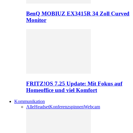
BenQ MOBIUZ EX3415R 34 Zoll Curved
Monitor
FRITZ!OS 7.25 Update: Mit Fokus auf
Homeoffice und viel Komfort
Kommunikation
Alle
Headset
Konferenzspinnen
Webcam