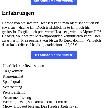
Bei Amazon anschauen!*
Erfahrungen
Gerade von preiswerten Headsets kann man nicht sonderlich viel
erwarten – dachte ich. Doch tatsächlich hatte ich mich hier
getäuscht. Es gibt auch preiswerte Headsets, wie das Mpow HC6
Headset, welches mit Markenprodukten konkurrieren kann. Hier
zwar nur im Preissegment von bis zu 80 Euro, doch im Vergleich
dazu kostet dieses Headset gerade einmal
27,05 €.
Bei Amazon anschauen!*
Überblick der Rezensionen
Tragekomfort
Klangqualität
Sprachqualität
Verarbeitung
Preis-Leistung
Zusammenfassung
Wer ein günstiges Headest sucht, ist mit dem
Mpow HC6 gut beraten. Das Headset bietet zwar