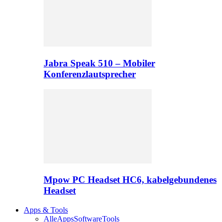
Jabra Speak 510 – Mobiler
Konferenzlautsprecher
Mpow PC Headset HC6, kabelgebundenes
Headset
Apps & Tools
Alle
Apps
Software
Tools