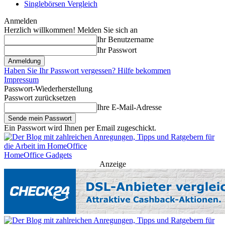
Singlebörsen Vergleich
Anmelden
Herzlich willkommen! Melden Sie sich an
Ihr Benutzername
Ihr Passwort
Haben Sie Ihr Passwort vergessen? Hilfe bekommen
Impressum
Passwort-Wiederherstellung
Passwort zurücksetzen
Ihre E-Mail-Adresse
Ein Passwort wird Ihnen per Email zugeschickt.
HomeOffice Gadgets
Anzeige