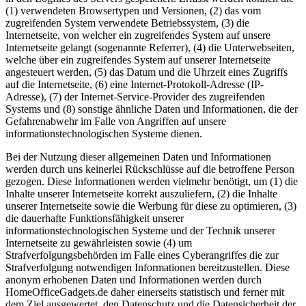
(1) verwendeten Browsertypen und Versionen, (2) das vom
zugreifenden System verwendete Betriebssystem, (3) die
Internetseite, von welcher ein zugreifendes System auf unsere
Internetseite gelangt (sogenannte Referrer), (4) die Unterwebseiten,
welche über ein zugreifendes System auf unserer Internetseite
angesteuert werden, (5) das Datum und die Uhrzeit eines Zugriffs
auf die Internetseite, (6) eine Internet-Protokoll-Adresse (IP-
Adresse), (7) der Internet-Service-Provider des zugreifenden
Systems und (8) sonstige ähnliche Daten und Informationen, die der
Gefahrenabwehr im Falle von Angriffen auf unsere
informationstechnologischen Systeme dienen.
Bei der Nutzung dieser allgemeinen Daten und Informationen
werden durch uns keinerlei Rückschlüsse auf die betroffene Person
gezogen. Diese Informationen werden vielmehr benötigt, um (1) die
Inhalte unserer Internetseite korrekt auszuliefern, (2) die Inhalte
unserer Internetseite sowie die Werbung für diese zu optimieren, (3)
die dauerhafte Funktionsfähigkeit unserer
informationstechnologischen Systeme und der Technik unserer
Internetseite zu gewährleisten sowie (4) um
Strafverfolgungsbehörden im Falle eines Cyberangriffes die zur
Strafverfolgung notwendigen Informationen bereitzustellen. Diese
anonym erhobenen Daten und Informationen werden durch
HomeOfficeGadgets.de daher einerseits statistisch und ferner mit
dem Ziel ausgewertet, den Datenschutz und die Datensicherheit der