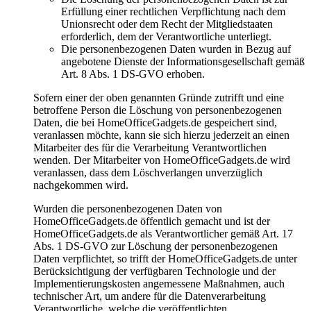
Erfüllung einer rechtlichen Verpflichtung nach dem
Unionsrecht oder dem Recht der Mitgliedstaaten
erforderlich, dem der Verantwortliche unterliegt.
Die personenbezogenen Daten wurden in Bezug auf
angebotene Dienste der Informationsgesellschaft gemäß
Art. 8 Abs. 1 DS-GVO erhoben.
Sofern einer der oben genannten Gründe zutrifft und eine
betroffene Person die Löschung von personenbezogenen
Daten, die bei HomeOfficeGadgets.de gespeichert sind,
veranlassen möchte, kann sie sich hierzu jederzeit an einen
Mitarbeiter des für die Verarbeitung Verantwortlichen
wenden. Der Mitarbeiter von HomeOfficeGadgets.de wird
veranlassen, dass dem Löschverlangen unverzüglich
nachgekommen wird.
Wurden die personenbezogenen Daten von
HomeOfficeGadgets.de öffentlich gemacht und ist der
HomeOfficeGadgets.de als Verantwortlicher gemäß Art. 17
Abs. 1 DS-GVO zur Löschung der personenbezogenen
Daten verpflichtet, so trifft der HomeOfficeGadgets.de unter
Berücksichtigung der verfügbaren Technologie und der
Implementierungskosten angemessene Maßnahmen, auch
technischer Art, um andere für die Datenverarbeitung
Verantwortliche, welche die veröffentlichten