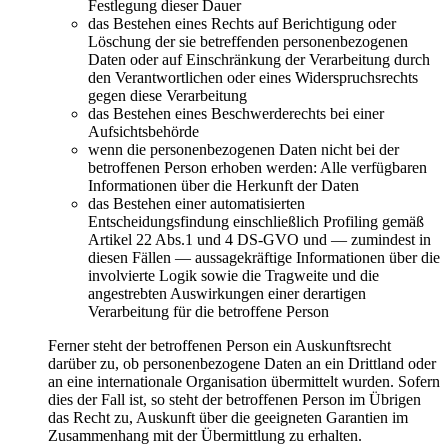
Festlegung dieser Dauer
das Bestehen eines Rechts auf Berichtigung oder
Löschung der sie betreffenden personenbezogenen
Daten oder auf Einschränkung der Verarbeitung durch
den Verantwortlichen oder eines Widerspruchsrechts
gegen diese Verarbeitung
das Bestehen eines Beschwerderechts bei einer
Aufsichtsbehörde
wenn die personenbezogenen Daten nicht bei der
betroffenen Person erhoben werden: Alle verfügbaren
Informationen über die Herkunft der Daten
das Bestehen einer automatisierten
Entscheidungsfindung einschließlich Profiling gemäß
Artikel 22 Abs.1 und 4 DS-GVO und — zumindest in
diesen Fällen — aussagekräftige Informationen über die
involvierte Logik sowie die Tragweite und die
angestrebten Auswirkungen einer derartigen
Verarbeitung für die betroffene Person
Ferner steht der betroffenen Person ein Auskunftsrecht
darüber zu, ob personenbezogene Daten an ein Drittland oder
an eine internationale Organisation übermittelt wurden. Sofern
dies der Fall ist, so steht der betroffenen Person im Übrigen
das Recht zu, Auskunft über die geeigneten Garantien im
Zusammenhang mit der Übermittlung zu erhalten.