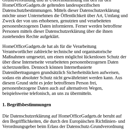
HomeOfficeGadgets.de geltenden landesspezifischen
Datenschutzbestimmungen. Mittels dieser Datenschutzerklärung
möchte unser Unternehmen die Öffentlichkeit über Art, Umfang und
Zweck der von uns erhobenen, genutzten und verarbeiteten
personenbezogenen Daten informieren. Ferner werden betroffene
Personen mittels dieser Datenschutzerklärung über die ihnen
zustehenden Rechte aufgeklärt.
HomeOfficeGadgets.de hat als für die Verarbeitung
Verantwortlicher zahlreiche technische und organisatorische
Maßnahmen umgesetzt, um einen möglichst lückenlosen Schutz der
über diese Internetseite verarbeiteten personenbezogenen Daten
sicherzustellen. Dennoch können Internetbasierte
Datenübertragungen grundsätzlich Sicherheitslücken aufweisen,
sodass ein absoluter Schutz nicht gewährleistet werden kann. Aus
diesem Grund steht es jeder betroffenen Person frei,
personenbezogene Daten auch auf alternativen Wegen,
beispielsweise telefonisch, an uns zu übermitteln.
1. Begriffsbestimmungen
Die Datenschutzerklärung auf HomeOfficeGadgets.de beruht auf
den Begrifflichkeiten, die durch den Europäischen Richtlinien- und
Verordnungsgeber beim Erlass der Datenschutz-Grundverordnung