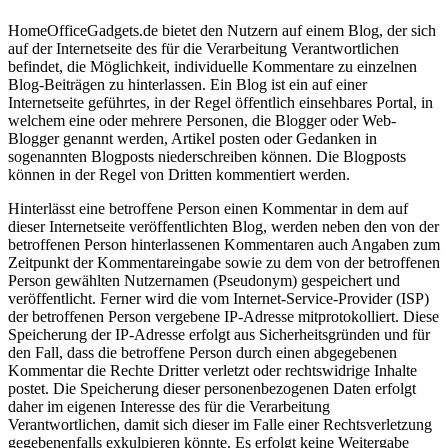
HomeOfficeGadgets.de bietet den Nutzern auf einem Blog, der sich
auf der Internetseite des für die Verarbeitung Verantwortlichen
befindet, die Möglichkeit, individuelle Kommentare zu einzelnen
Blog-Beiträgen zu hinterlassen. Ein Blog ist ein auf einer
Internetseite geführtes, in der Regel öffentlich einsehbares Portal, in
welchem eine oder mehrere Personen, die Blogger oder Web-
Blogger genannt werden, Artikel posten oder Gedanken in
sogenannten Blogposts niederschreiben können. Die Blogposts
können in der Regel von Dritten kommentiert werden.
Hinterlässt eine betroffene Person einen Kommentar in dem auf
dieser Internetseite veröffentlichten Blog, werden neben den von der
betroffenen Person hinterlassenen Kommentaren auch Angaben zum
Zeitpunkt der Kommentareingabe sowie zu dem von der betroffenen
Person gewählten Nutzernamen (Pseudonym) gespeichert und
veröffentlicht. Ferner wird die vom Internet-Service-Provider (ISP)
der betroffenen Person vergebene IP-Adresse mitprotokolliert. Diese
Speicherung der IP-Adresse erfolgt aus Sicherheitsgründen und für
den Fall, dass die betroffene Person durch einen abgegebenen
Kommentar die Rechte Dritter verletzt oder rechtswidrige Inhalte
postet. Die Speicherung dieser personenbezogenen Daten erfolgt
daher im eigenen Interesse des für die Verarbeitung
Verantwortlichen, damit sich dieser im Falle einer Rechtsverletzung
gegebenenfalls exkulpieren könnte. Es erfolgt keine Weitergabe