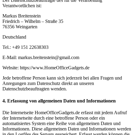
Der Datenschutzbeauftragte des für die Verarbeitung
Verantwortlichen ist:
Markus Breitenstein
Friedrich – Wilhelm – Straße 35
76356 Weingarten
Deutschland
Tel.: +49 151 22638303
E-Mail: markus.breitenstein@gmail.com
Website: https://www.HomeOfficeGadgets.de
Jede betroffene Person kann sich jederzeit bei allen Fragen und
Anregungen zum Datenschutz direkt an unseren
Datenschutzbeauftragten wenden.
4. Erfassung von allgemeinen Daten und Informationen
Die Internetseite HomeOfficeGadgets.de erfasst mit jedem Aufruf
der Internetseite durch eine betroffene Person oder ein
automatisiertes System eine Reihe von allgemeinen Daten und
Informationen. Diese allgemeinen Daten und Informationen werden
in den Logfiles des Servers gespeichert. Erfasst werden können die