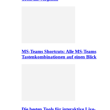
MS-Teams Shortcuts: Alle MS-Teams
Tastenkombinationen auf einen Blick
Die besten Tools für interaktive Live-