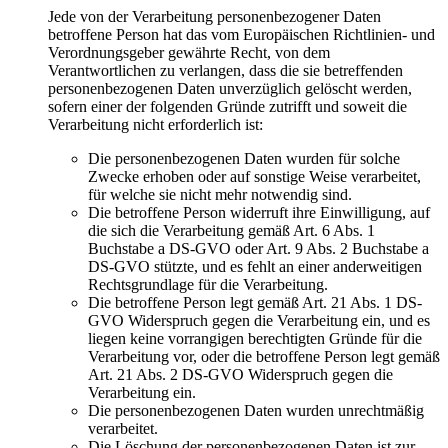
Jede von der Verarbeitung personenbezogener Daten
betroffene Person hat das vom Europäischen Richtlinien- und
Verordnungsgeber gewährte Recht, von dem
Verantwortlichen zu verlangen, dass die sie betreffenden
personenbezogenen Daten unverzüglich gelöscht werden,
sofern einer der folgenden Gründe zutrifft und soweit die
Verarbeitung nicht erforderlich ist:
Die personenbezogenen Daten wurden für solche
Zwecke erhoben oder auf sonstige Weise verarbeitet,
für welche sie nicht mehr notwendig sind.
Die betroffene Person widerruft ihre Einwilligung, auf
die sich die Verarbeitung gemäß Art. 6 Abs. 1
Buchstabe a DS-GVO oder Art. 9 Abs. 2 Buchstabe a
DS-GVO stützte, und es fehlt an einer anderweitigen
Rechtsgrundlage für die Verarbeitung.
Die betroffene Person legt gemäß Art. 21 Abs. 1 DS-
GVO Widerspruch gegen die Verarbeitung ein, und es
liegen keine vorrangigen berechtigten Gründe für die
Verarbeitung vor, oder die betroffene Person legt gemäß
Art. 21 Abs. 2 DS-GVO Widerspruch gegen die
Verarbeitung ein.
Die personenbezogenen Daten wurden unrechtmäßig
verarbeitet.
Die Löschung der personenbezogenen Daten ist zur