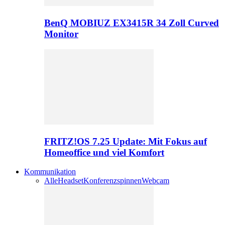
BenQ MOBIUZ EX3415R 34 Zoll Curved
Monitor
FRITZ!OS 7.25 Update: Mit Fokus auf
Homeoffice und viel Komfort
Kommunikation
Alle
Headset
Konferenzspinnen
Webcam