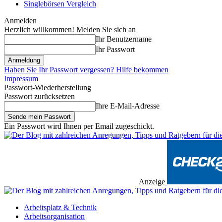
Singlebörsen Vergleich
Anmelden
Herzlich willkommen! Melden Sie sich an
Ihr Benutzername
Ihr Passwort
Haben Sie Ihr Passwort vergessen? Hilfe bekommen
Impressum
Passwort-Wiederherstellung
Passwort zurücksetzen
Ihre E-Mail-Adresse
Ein Passwort wird Ihnen per Email zugeschickt.
Anzeige
Arbeitsplatz & Technik
Arbeitsorganisation