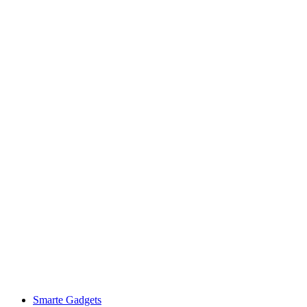
Smarte Gadgets