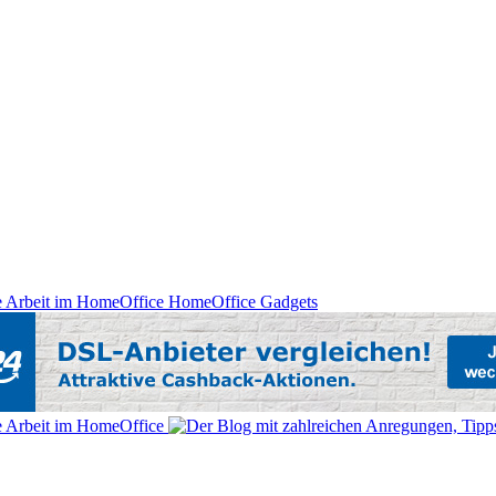
HomeOffice Gadgets