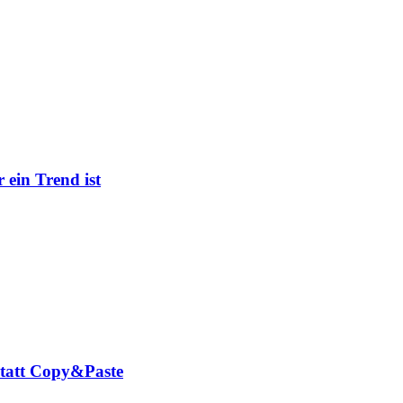
ein Trend ist
tatt Copy&Paste