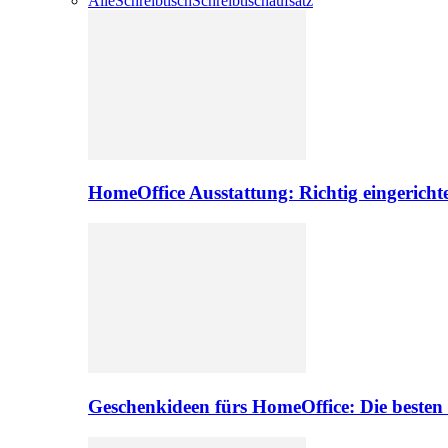
Alle
Schreibtisch
Schreibtischaufsatz
HomeOffice Ausstattung: Richtig eingericht
Geschenkideen fürs HomeOffice: Die besten