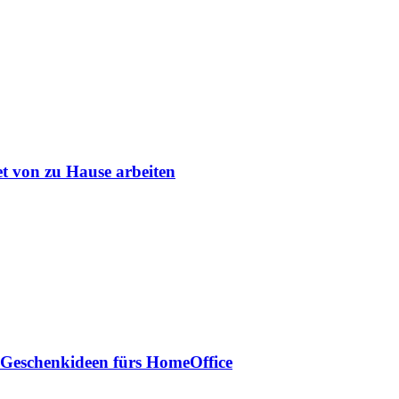
et von zu Hause arbeiten
 Geschenkideen fürs HomeOffice