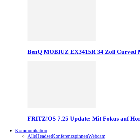
BenQ MOBIUZ EX3415R 34 Zoll Curved 
FRITZ!OS 7.25 Update: Mit Fokus auf Hom
Kommunikation
Alle
Headset
Konferenzspinnen
Webcam