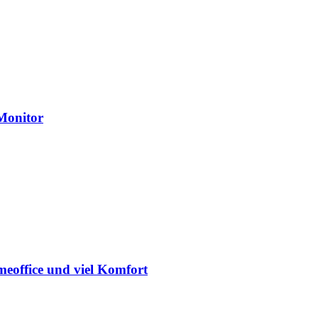
Monitor
eoffice und viel Komfort