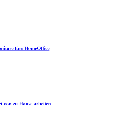
onitore fürs HomeOffice
et von zu Hause arbeiten