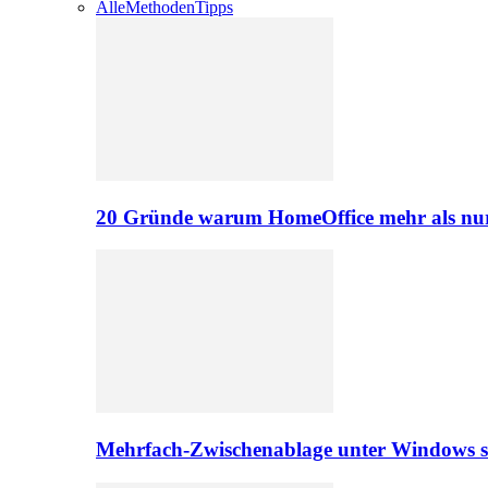
Alle
Methoden
Tipps
20 Gründe warum HomeOffice mehr als nur 
Mehrfach-Zwischenablage unter Windows s