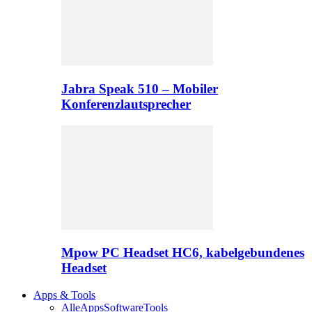
Jabra Speak 510 – Mobiler
Konferenzlautsprecher
Mpow PC Headset HC6, kabelgebundenes
Headset
Apps & Tools
Alle
Apps
Software
Tools