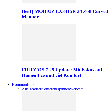
BenQ MOBIUZ EX3415R 34 Zoll Curved
Monitor
FRITZ!OS 7.25 Update: Mit Fokus auf
Homeoffice und viel Komfort
Kommunikation
Alle
Headset
Konferenzspinnen
Webcam