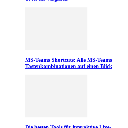
MS-Teams Shortcuts: Alle MS-Teams
Tastenkombinationen auf einen Blick
Die besten Tools für interaktive Live-