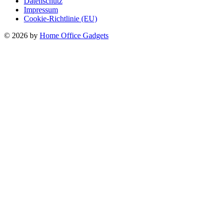
Datenschutz
Impressum
Cookie-Richtlinie (EU)
© 2026 by
Home Office Gadgets