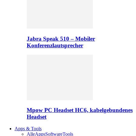
Jabra Speak 510 – Mobiler
Konferenzlautsprecher
Mpow PC Headset HC6, kabelgebundenes
Headset
Apps & Tools
Alle
Apps
Software
Tools