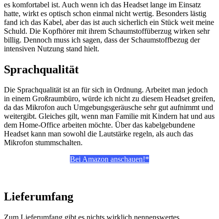
es komfortabel ist. Auch wenn ich das Headset lange im Einsatz
hatte, wirkt es optisch schon einmal nicht wertig. Besonders lästig
fand ich das Kabel, aber das ist auch sicherlich ein Stück weit meine
Schuld. Die Kopfhörer mit ihrem Schaumstoffüberzug wirken sehr
billig. Dennoch muss ich sagen, dass der Schaumstoffbezug der
intensiven Nutzung stand hielt.
Sprachqualität
Die Sprachqualität ist an für sich in Ordnung. Arbeitet man jedoch
in einem Großraumbüro, würde ich nicht zu diesem Headset greifen,
da das Mikrofon auch Umgebungsgeräusche sehr gut aufnimmt und
weitergibt. Gleiches gilt, wenn man Familie mit Kindern hat und aus
dem Home-Office arbeiten möchte. Über das kabelgebundene
Headset kann man sowohl die Lautstärke regeln, als auch das
Mikrofon stummschalten.
Bei Amazon anschauen!*
Lieferumfang
Zum Lieferumfang gibt es nichts wirklich nennenswertes