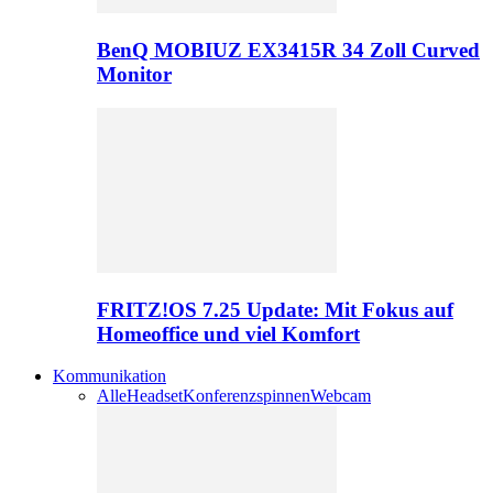
BenQ MOBIUZ EX3415R 34 Zoll Curved
Monitor
FRITZ!OS 7.25 Update: Mit Fokus auf
Homeoffice und viel Komfort
Kommunikation
Alle
Headset
Konferenzspinnen
Webcam