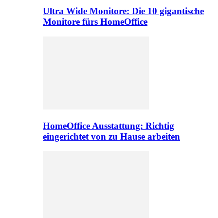
Ultra Wide Monitore: Die 10 gigantische
Monitore fürs HomeOffice
HomeOffice Ausstattung: Richtig
eingerichtet von zu Hause arbeiten