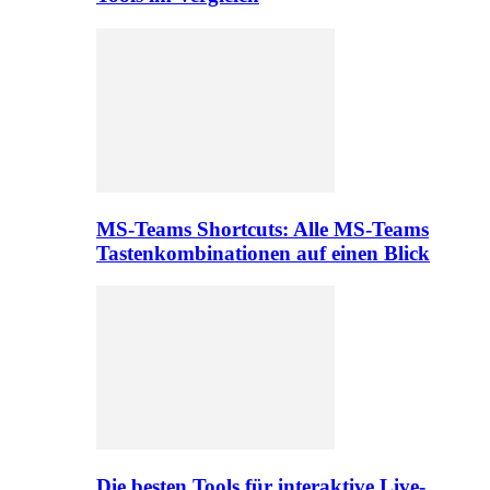
MS-Teams Shortcuts: Alle MS-Teams
Tastenkombinationen auf einen Blick
Die besten Tools für interaktive Live-