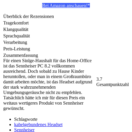
Bei Amazon anschauen!*
Überblick der Rezensionen
Tragekomfort
Klangqualität
Sprachqualität
Verarbeitung
Preis-Leistung
Zusammenfassung
Für einen Sinlge-Haushalt für das Home-Office
ist das Sennheiser PC 8.2 vollkommen
ausreichend. Doch sobald zu Hause Kinder
herumtollen, oder man in einem Großraumbüro
3.7
damit arbeiten möchte, ist das Headset aufgrund
Gesamtpunktzahl
der stark wahrzunehmenden
Umgebungsgeräusche nicht zu empfehlen.
Tatsächlich hätte ich mir für diesen Preis ein
weitaus wertigeres Produkt von Sennheiser
gewünscht.
Schlagworte
kabelgebundenes Headset
Sennheiser