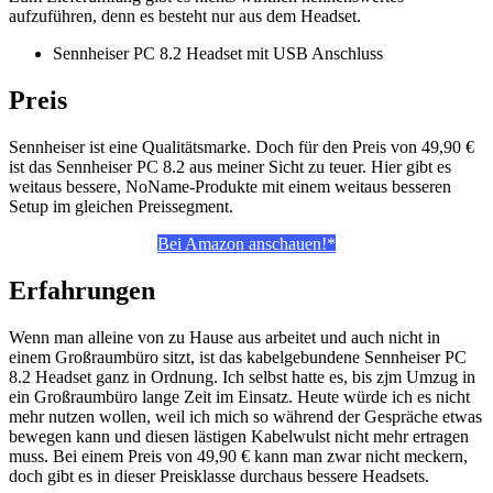
aufzuführen, denn es besteht nur aus dem Headset.
Sennheiser PC 8.2 Headset mit USB Anschluss
Preis
Sennheiser ist eine Qualitätsmarke. Doch für den Preis von
49,90 €
ist das Sennheiser PC 8.2 aus meiner Sicht zu teuer. Hier gibt es
weitaus bessere, NoName-Produkte mit einem weitaus besseren
Setup im gleichen Preissegment.
Bei Amazon anschauen!*
Erfahrungen
Wenn man alleine von zu Hause aus arbeitet und auch nicht in
einem Großraumbüro sitzt, ist das kabelgebundene Sennheiser PC
8.2 Headset ganz in Ordnung. Ich selbst hatte es, bis zjm Umzug in
ein Großraumbüro lange Zeit im Einsatz. Heute würde ich es nicht
mehr nutzen wollen, weil ich mich so während der Gespräche etwas
bewegen kann und diesen lästigen Kabelwulst nicht mehr ertragen
muss. Bei einem Preis von
49,90 € kann man zwar nicht meckern,
doch gibt es in dieser Preisklasse durchaus bessere Headsets.