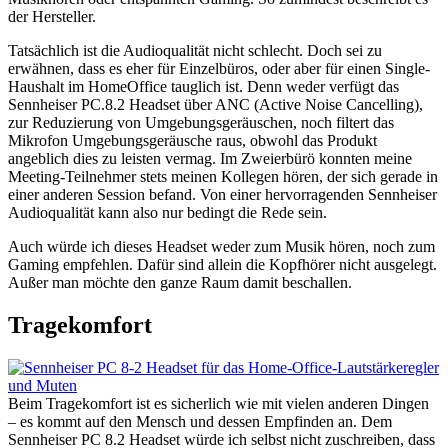
der Hersteller.
Tatsächlich ist die Audioqualität nicht schlecht. Doch sei zu
erwähnen, dass es eher für Einzelbüros, oder aber für einen Single-
Haushalt im HomeOffice tauglich ist. Denn weder verfügt das
Sennheiser PC.8.2 Headset über ANC (Active Noise Cancelling),
zur Reduzierung von Umgebungsgeräuschen, noch filtert das
Mikrofon Umgebungsgeräusche raus, obwohl das Produkt
angeblich dies zu leisten vermag. Im Zweierbürö konnten meine
Meeting-Teilnehmer stets meinen Kollegen hören, der sich gerade in
einer anderen Session befand. Von einer hervorragenden Sennheiser
Audioqualität kann also nur bedingt die Rede sein.
Auch würde ich dieses Headset weder zum Musik hören, noch zum
Gaming empfehlen. Dafür sind allein die Kopfhörer nicht ausgelegt.
Außer man möchte den ganze Raum damit beschallen.
Tragekomfort
Beim Tragekomfort ist es sicherlich wie mit vielen anderen Dingen
– es kommt auf den Mensch und dessen Empfinden an. Dem
Sennheiser PC 8.2 Headset würde ich selbst nicht zuschreiben, dass