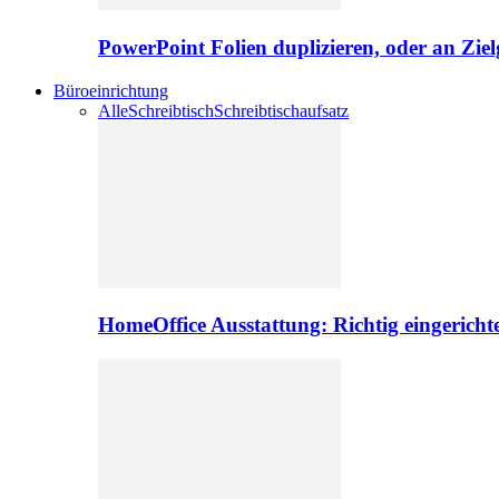
PowerPoint Folien duplizieren, oder an Zie
Büroeinrichtung
Alle
Schreibtisch
Schreibtischaufsatz
HomeOffice Ausstattung: Richtig eingericht