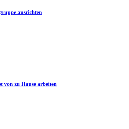
lgruppe ausrichten
et von zu Hause arbeiten