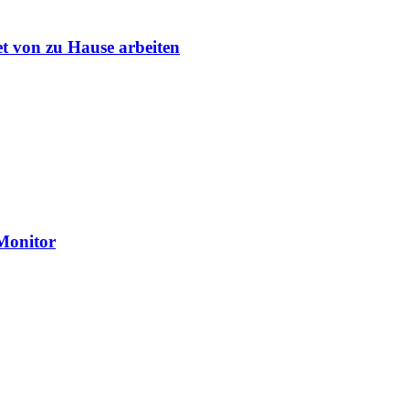
et von zu Hause arbeiten
Monitor