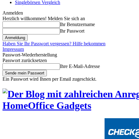
Singlebörsen Vergleich
Anmelden
Herzlich willkommen! Melden Sie sich an
Ihr Benutzername
Ihr Passwort
Haben Sie Ihr Passwort vergessen? Hilfe bekommen
Impressum
Passwort-Wiederherstellung
Passwort zurücksetzen
Ihre E-Mail-Adresse
Ein Passwort wird Ihnen per Email zugeschickt.
HomeOffice Gadgets