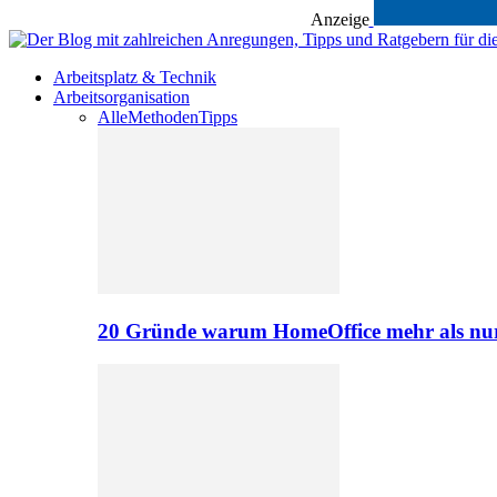
Anzeige
Arbeitsplatz & Technik
Arbeitsorganisation
Alle
Methoden
Tipps
20 Gründe warum HomeOffice mehr als nur 