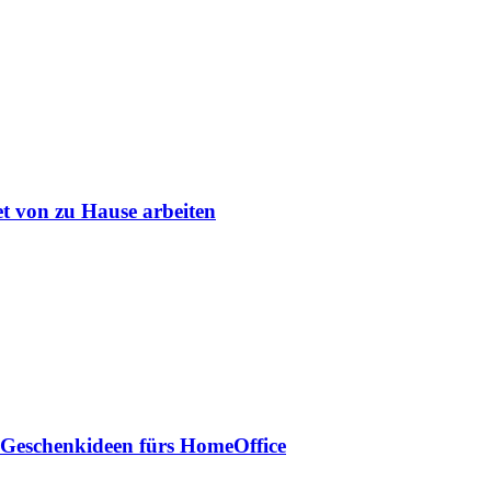
et von zu Hause arbeiten
 Geschenkideen fürs HomeOffice