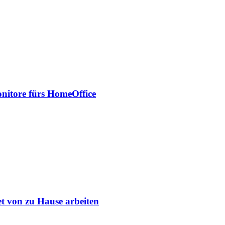
onitore fürs HomeOffice
et von zu Hause arbeiten