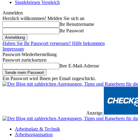
Singlebörsen Vergleich
Anmelden
Herzlich willkommen! Melden Sie sich an
Ihr Benutzername
Ihr Passwort
Haben Sie Ihr Passwort vergessen? Hilfe bekommen
Impressum
Passwort-Wiederherstellung
Passwort zurücksetzen
Ihre E-Mail-Adresse
Ein Passwort wird Ihnen per Email zugeschickt.
Anzeige
Arbeitsplatz & Technik
Arbeitsorganisation