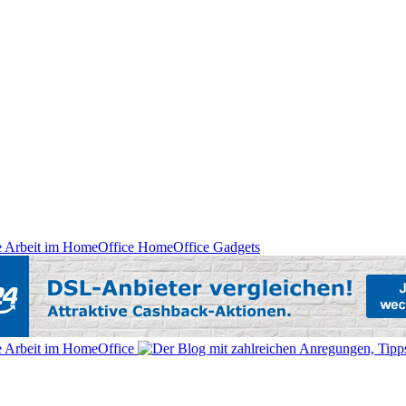
HomeOffice Gadgets