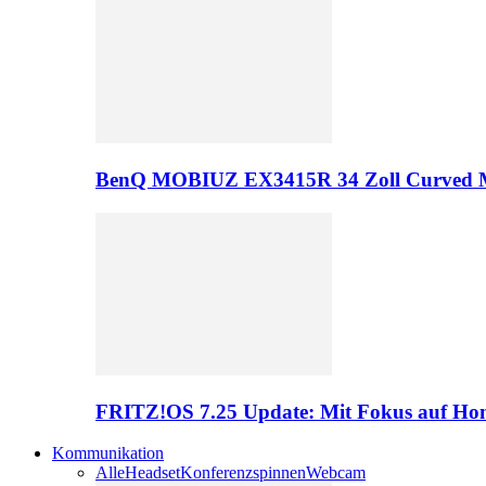
BenQ MOBIUZ EX3415R 34 Zoll Curved 
FRITZ!OS 7.25 Update: Mit Fokus auf Hom
Kommunikation
Alle
Headset
Konferenzspinnen
Webcam