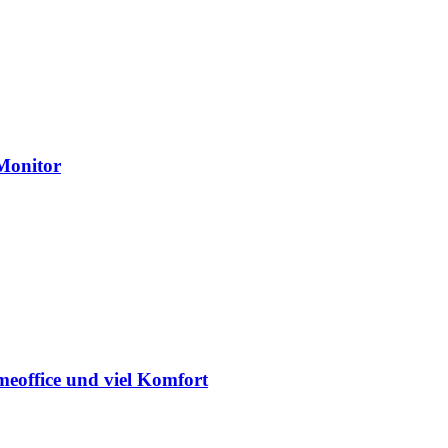
Monitor
eoffice und viel Komfort