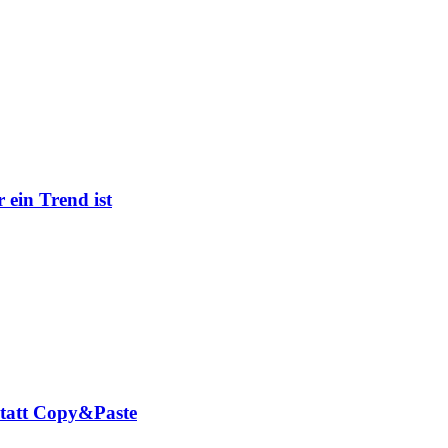
ein Trend ist
tatt Copy&Paste