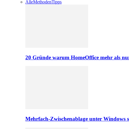
Alle
Methoden
Tipps
20 Gründe warum HomeOffice mehr als nur 
Mehrfach-Zwischenablage unter Windows s