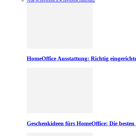
Alle
Schreibtisch
Schreibtischaufsatz
HomeOffice Ausstattung: Richtig eingericht
Geschenkideen fürs HomeOffice: Die besten