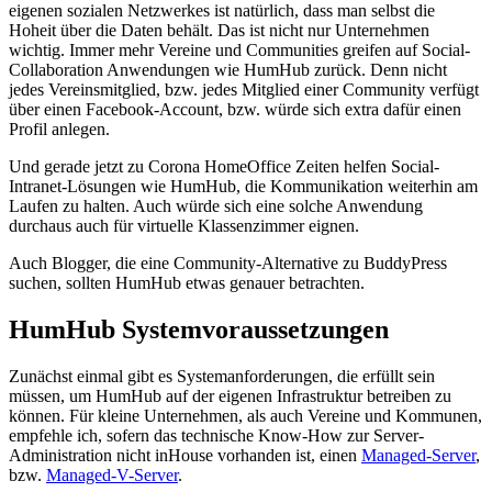
eigenen sozialen Netzwerkes ist natürlich, dass man selbst die
Hoheit über die Daten behält. Das ist nicht nur Unternehmen
wichtig. Immer mehr Vereine und Communities greifen auf Social-
Collaboration Anwendungen wie HumHub zurück. Denn nicht
jedes Vereinsmitglied, bzw. jedes Mitglied einer Community verfügt
über einen Facebook-Account, bzw. würde sich extra dafür einen
Profil anlegen.
Und gerade jetzt zu Corona HomeOffice Zeiten helfen Social-
Intranet-Lösungen wie HumHub, die Kommunikation weiterhin am
Laufen zu halten. Auch würde sich eine solche Anwendung
durchaus auch für virtuelle Klassenzimmer eignen.
Auch Blogger, die eine Community-Alternative zu BuddyPress
suchen, sollten HumHub etwas genauer betrachten.
HumHub Systemvoraussetzungen
Zunächst einmal gibt es Systemanforderungen, die erfüllt sein
müssen, um HumHub auf der eigenen Infrastruktur betreiben zu
können. Für kleine Unternehmen, als auch Vereine und Kommunen,
empfehle ich, sofern das technische Know-How zur Server-
Administration nicht inHouse vorhanden ist, einen
Managed-Server
,
bzw.
Managed-V-Server
.