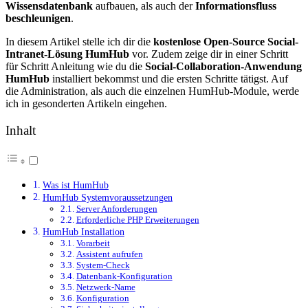
Wissensdatenbank
aufbauen, als auch der
Informationsfluss
beschleunigen
.
In diesem Artikel stelle ich dir die
kostenlose Open-Source Social-
Intranet-Lösung HumHub
vor. Zudem zeige dir in einer Schritt
für Schritt Anleitung wie du die
Social-Collaboration-Anwendung
HumHub
installiert bekommst und die ersten Schritte tätigst. Auf
die Administration, als auch die einzelnen HumHub-Module, werde
ich in gesonderten Artikeln eingehen.
Inhalt
Was ist HumHub
HumHub Systemvoraussetzungen
Server Anforderungen
Erforderliche PHP Erweiterungen
HumHub Installation
Vorarbeit
Assistent aufrufen
System-Check
Datenbank-Konfiguration
Netzwerk-Name
Konfiguration