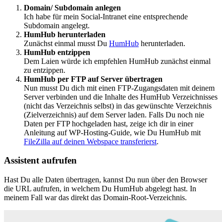
Domain/ Subdomain anlegen
Ich habe für mein Social-Intranet eine entsprechende
Subdomain angelegt.
HumHub herunterladen
Zunächst einmal musst Du
HumHub
herunterladen.
HumHub entzippen
Dem Laien würde ich empfehlen HumHub zunächst einmal
zu entzippen.
HumHub per FTP auf Server übertragen
Nun musst Du dich mit einen FTP-Zugangsdaten mit deinem
Server verbinden und die Inhalte des HumHub Verzeichnisses
(nicht das Verzeichnis selbst) in das gewünschte Verzeichnis
(Zielverzeichnis) auf dem Server laden. Falls Du noch nie
Daten per FTP hochgeladen hast, zeige ich dir in einer
Anleitung auf WP-Hosting-Guide, wie Du HumHub mit
FileZilla auf deinen Webspace transferierst
.
Assistent aufrufen
Hast Du alle Daten übertragen, kannst Du nun über den Browser
die URL aufrufen, in welchem Du HumHub abgelegt hast. In
meinem Fall war das direkt das Domain-Root-Verzeichnis.