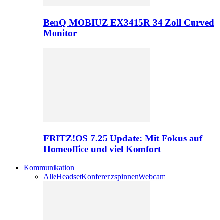
BenQ MOBIUZ EX3415R 34 Zoll Curved
Monitor
FRITZ!OS 7.25 Update: Mit Fokus auf
Homeoffice und viel Komfort
Kommunikation
Alle
Headset
Konferenzspinnen
Webcam