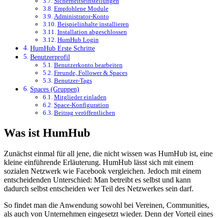
Sicherheitseinstellungen
Empfohlene Module
Administrator-Konto
Beispielinhalte installieren
Installation abgeschlossen
HumHub Login
HumHub Erste Schritte
Benutzerprofil
Benutzerkonto bearbeiten
Freunde, Follower & Spaces
Benutzer-Tags
Spaces (Gruppen)
Mitglieder einladen
Space-Konfiguration
Beitrag veröffentlichen
Was ist HumHub
Zunächst einmal für all jene, die nicht wissen was HumHub ist, eine
kleine einführende Erläuterung. HumHub lässt sich mit einem
sozialen Netzwerk wie Facebook vergleichen. Jedoch mit einem
entscheidenden Unterschied: Man betreibt es selbst und kann
dadurch selbst entscheiden wer Teil des Netzwerkes sein darf.
So findet man die Anwendung sowohl bei Vereinen, Communities,
als auch von Unternehmen eingesetzt wieder. Denn der Vorteil eines