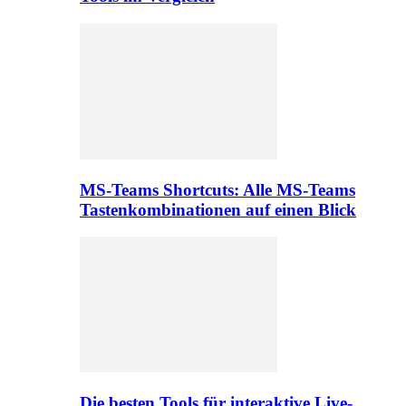
MS-Teams Shortcuts: Alle MS-Teams
Tastenkombinationen auf einen Blick
Die besten Tools für interaktive Live-