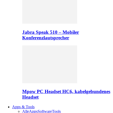
Jabra Speak 510 – Mobiler
Konferenzlautsprecher
Mpow PC Headset HC6, kabelgebundenes
Headset
Apps & Tools
Alle
Apps
Software
Tools