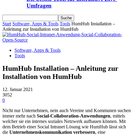
Umfragen
Start
Software, Apps & Tools
Tools
HumHub Installation –
Anleitung zur Installation von HumHub
Software, Apps & Tools
Tools
HumHub Installation – Anleitung zur
Installation von HumHub
12. Januar 2021
3052
0
Nicht nur Unternehmen, nein auch Vereine und Kommunen suchen
immer mehr nach
Social-Collaboration-Anwendungen
, mittels
welcher sie ein internes soziales Netzwerk aufbauen können. Mit
dem Betrieb einer Social Intranet Lösung wie HumHub lässt sich
die
Unternehmenskommunikation verbessern
, eine