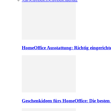
Alle
Schreibtisch
Schreibtischaufsatz
HomeOffice Ausstattung: Richtig eingericht
Geschenkideen fürs HomeOffice: Die besten