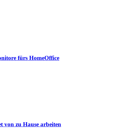
onitore fürs HomeOffice
et von zu Hause arbeiten