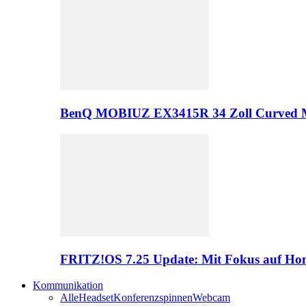
BenQ MOBIUZ EX3415R 34 Zoll Curved 
FRITZ!OS 7.25 Update: Mit Fokus auf Hom
Kommunikation
Alle
Headset
Konferenzspinnen
Webcam