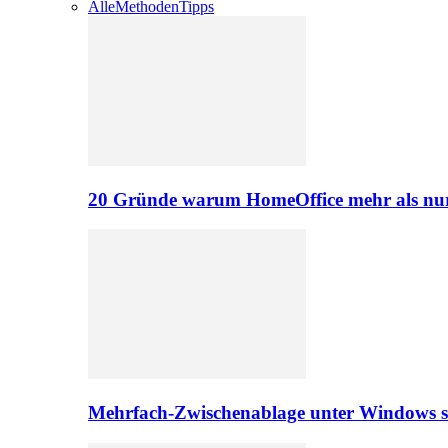
Alle
Methoden
Tipps
20 Gründe warum HomeOffice mehr als nur 
Mehrfach-Zwischenablage unter Windows s