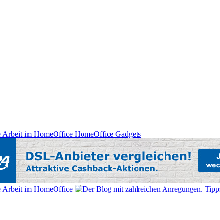
HomeOffice Gadgets