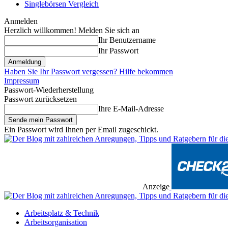
Singlebörsen Vergleich
Anmelden
Herzlich willkommen! Melden Sie sich an
Ihr Benutzername
Ihr Passwort
Haben Sie Ihr Passwort vergessen? Hilfe bekommen
Impressum
Passwort-Wiederherstellung
Passwort zurücksetzen
Ihre E-Mail-Adresse
Ein Passwort wird Ihnen per Email zugeschickt.
Anzeige
Arbeitsplatz & Technik
Arbeitsorganisation