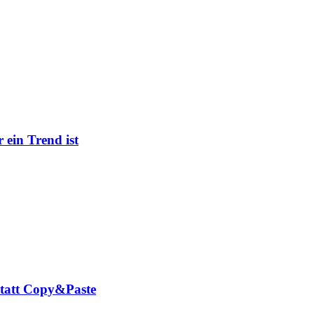
ein Trend ist
tatt Copy&Paste