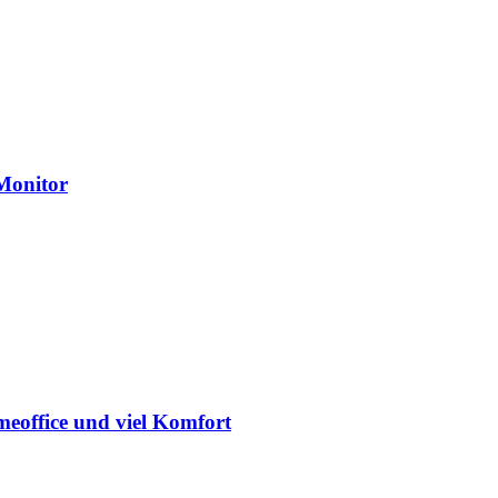
Monitor
eoffice und viel Komfort