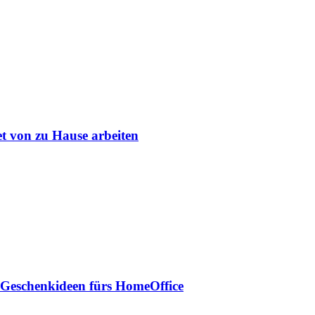
et von zu Hause arbeiten
 Geschenkideen fürs HomeOffice