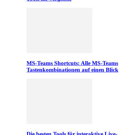
MS-Teams Shortcuts: Alle MS-Teams
Tastenkombinationen auf einen Blick
Die besten Tools für interaktive Live-