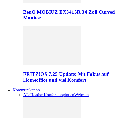
BenQ MOBIUZ EX3415R 34 Zoll Curved
Monitor
FRITZ!OS 7.25 Update: Mit Fokus auf
Homeoffice und viel Komfort
Kommunikation
Alle
Headset
Konferenzspinnen
Webcam