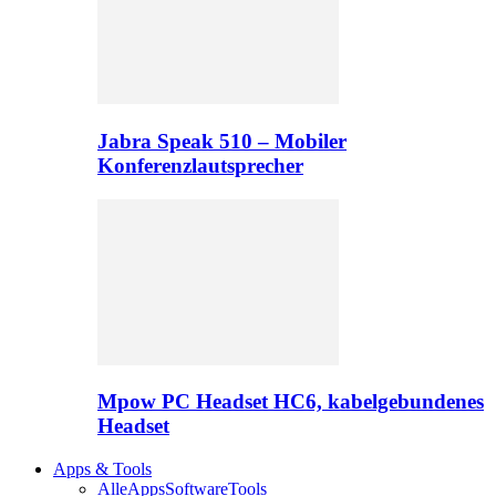
Jabra Speak 510 – Mobiler
Konferenzlautsprecher
Mpow PC Headset HC6, kabelgebundenes
Headset
Apps & Tools
Alle
Apps
Software
Tools