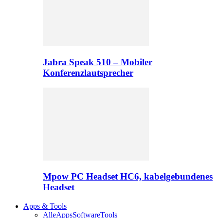
Jabra Speak 510 – Mobiler
Konferenzlautsprecher
Mpow PC Headset HC6, kabelgebundenes
Headset
Apps & Tools
Alle
Apps
Software
Tools