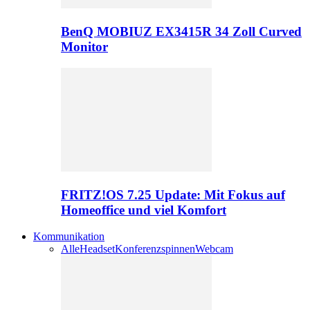
BenQ MOBIUZ EX3415R 34 Zoll Curved
Monitor
FRITZ!OS 7.25 Update: Mit Fokus auf
Homeoffice und viel Komfort
Kommunikation
Alle
Headset
Konferenzspinnen
Webcam