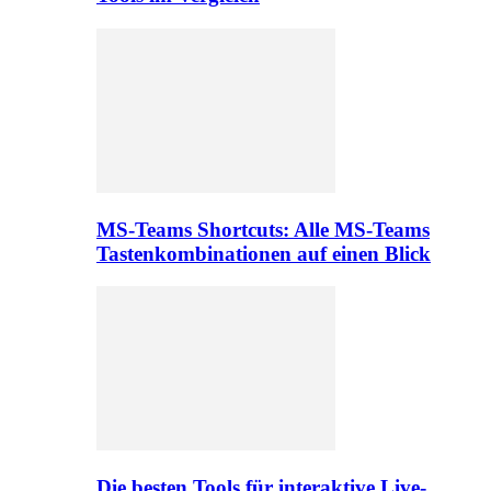
MS-Teams Shortcuts: Alle MS-Teams
Tastenkombinationen auf einen Blick
Die besten Tools für interaktive Live-