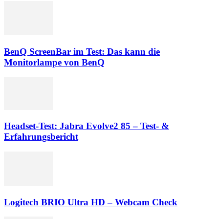
BenQ ScreenBar im Test: Das kann die
Monitorlampe von BenQ
Headset-Test: Jabra Evolve2 85 – Test- &
Erfahrungsbericht
Logitech BRIO Ultra HD – Webcam Check