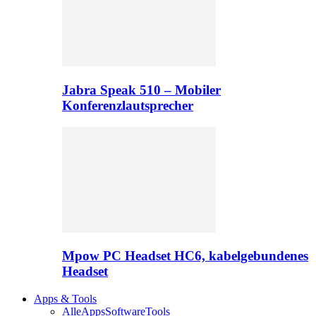
Jabra Speak 510 – Mobiler
Konferenzlautsprecher
Mpow PC Headset HC6, kabelgebundenes
Headset
Apps & Tools
Alle
Apps
Software
Tools