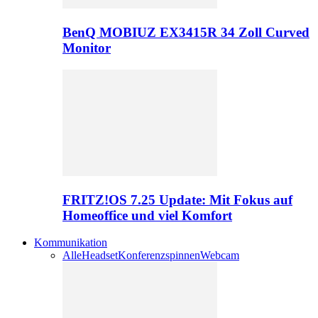
BenQ MOBIUZ EX3415R 34 Zoll Curved
Monitor
FRITZ!OS 7.25 Update: Mit Fokus auf
Homeoffice und viel Komfort
Kommunikation
Alle
Headset
Konferenzspinnen
Webcam