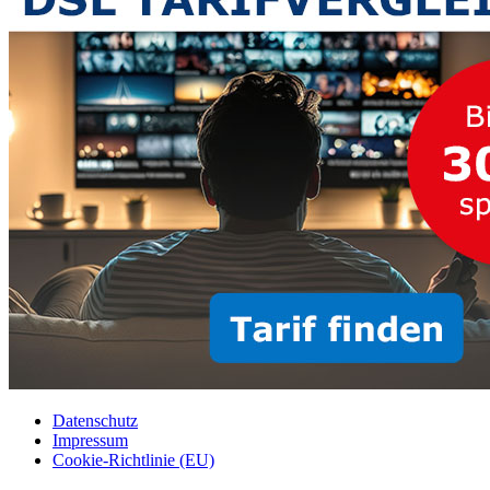
Datenschutz
Impressum
Cookie-Richtlinie (EU)