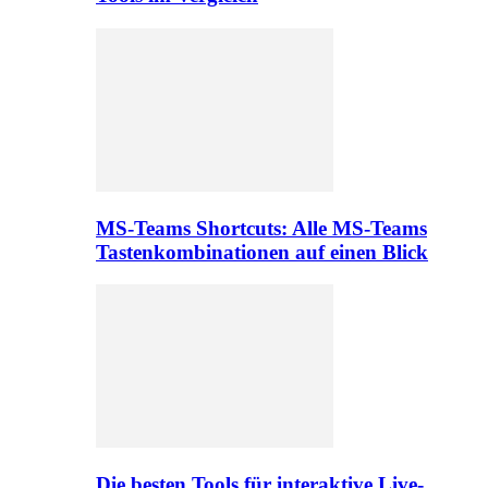
MS-Teams Shortcuts: Alle MS-Teams
Tastenkombinationen auf einen Blick
Die besten Tools für interaktive Live-