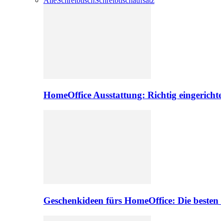
Alle
Schreibtisch
Schreibtischaufsatz
HomeOffice Ausstattung: Richtig eingericht
Geschenkideen fürs HomeOffice: Die besten