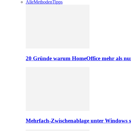
Alle
Methoden
Tipps
20 Gründe warum HomeOffice mehr als nur 
Mehrfach-Zwischenablage unter Windows s