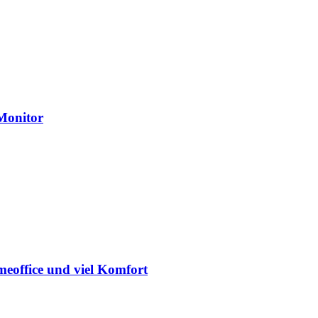
Monitor
eoffice und viel Komfort