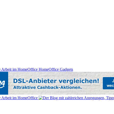
HomeOffice Gadgets