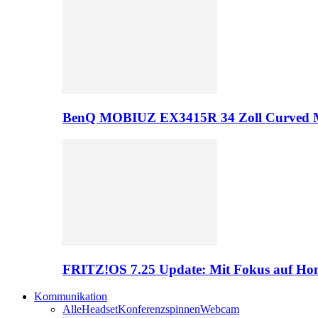
BenQ MOBIUZ EX3415R 34 Zoll Curved 
FRITZ!OS 7.25 Update: Mit Fokus auf Hom
Kommunikation
Alle
Headset
Konferenzspinnen
Webcam