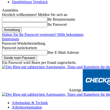
Singlebörsen Vergleich
Anmelden
Herzlich willkommen! Melden Sie sich an
Ihr Benutzername
Ihr Passwort
Haben Sie Ihr Passwort vergessen? Hilfe bekommen
Impressum
Passwort-Wiederherstellung
Passwort zurücksetzen
Ihre E-Mail-Adresse
Ein Passwort wird Ihnen per Email zugeschickt.
Anzeige
Arbeitsplatz & Technik
Arbeitsorganisation