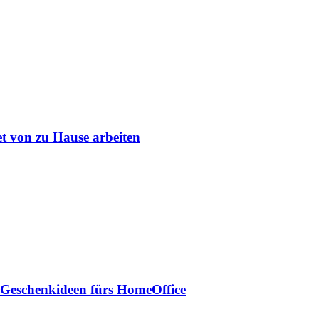
et von zu Hause arbeiten
 Geschenkideen fürs HomeOffice