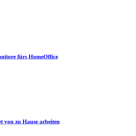
onitore fürs HomeOffice
et von zu Hause arbeiten