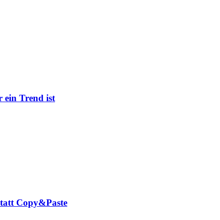
ein Trend ist
tatt Copy&Paste