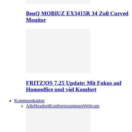
BenQ MOBIUZ EX3415R 34 Zoll Curved
Monitor
FRITZ!OS 7.25 Update: Mit Fokus auf
Homeoffice und viel Komfort
Kommunikation
Alle
Headset
Konferenzspinnen
Webcam