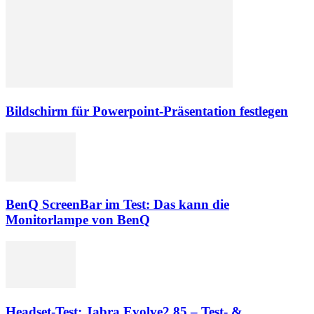
Bildschirm für Powerpoint-Präsentation festlegen
BenQ ScreenBar im Test: Das kann die
Monitorlampe von BenQ
Headset-Test: Jabra Evolve2 85 – Test- &