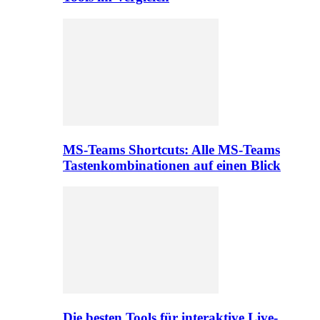
MS-Teams Shortcuts: Alle MS-Teams
Tastenkombinationen auf einen Blick
Die besten Tools für interaktive Live-