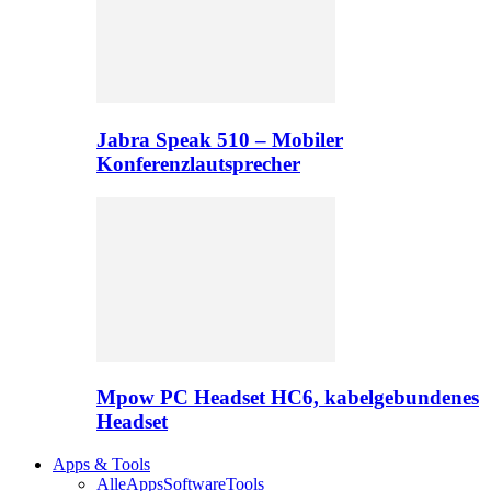
Jabra Speak 510 – Mobiler
Konferenzlautsprecher
Mpow PC Headset HC6, kabelgebundenes
Headset
Apps & Tools
Alle
Apps
Software
Tools