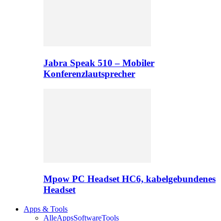
Jabra Speak 510 – Mobiler
Konferenzlautsprecher
Mpow PC Headset HC6, kabelgebundenes
Headset
Apps & Tools
Alle
Apps
Software
Tools