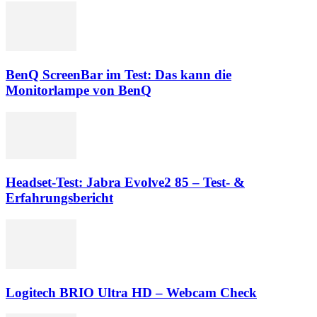
BenQ ScreenBar im Test: Das kann die
Monitorlampe von BenQ
Headset-Test: Jabra Evolve2 85 – Test- &
Erfahrungsbericht
Logitech BRIO Ultra HD – Webcam Check