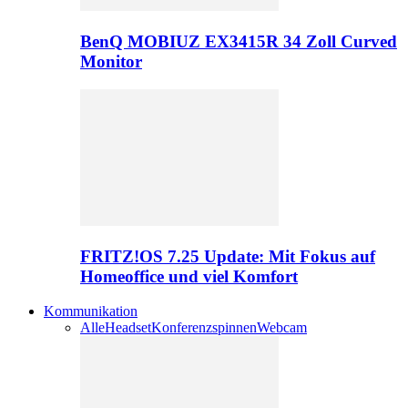
BenQ MOBIUZ EX3415R 34 Zoll Curved
Monitor
FRITZ!OS 7.25 Update: Mit Fokus auf
Homeoffice und viel Komfort
Kommunikation
Alle
Headset
Konferenzspinnen
Webcam