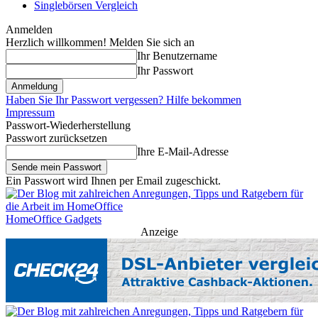
Singlebörsen Vergleich
Anmelden
Herzlich willkommen! Melden Sie sich an
Ihr Benutzername
Ihr Passwort
Haben Sie Ihr Passwort vergessen? Hilfe bekommen
Impressum
Passwort-Wiederherstellung
Passwort zurücksetzen
Ihre E-Mail-Adresse
Ein Passwort wird Ihnen per Email zugeschickt.
HomeOffice Gadgets
Anzeige