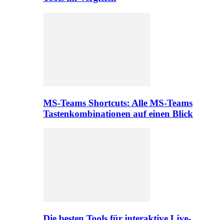
MS-Teams Shortcuts: Alle MS-Teams
Tastenkombinationen auf einen Blick
Die besten Tools für interaktive Live-