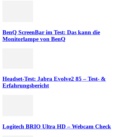
BenQ ScreenBar im Test: Das kann die
Monitorlampe von BenQ
Headset-Test: Jabra Evolve2 85 – Test- &
Erfahrungsbericht
Logitech BRIO Ultra HD – Webcam Check