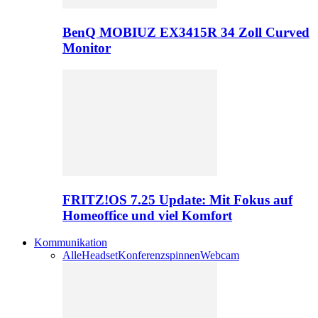
BenQ MOBIUZ EX3415R 34 Zoll Curved
Monitor
FRITZ!OS 7.25 Update: Mit Fokus auf
Homeoffice und viel Komfort
Kommunikation
Alle
Headset
Konferenzspinnen
Webcam