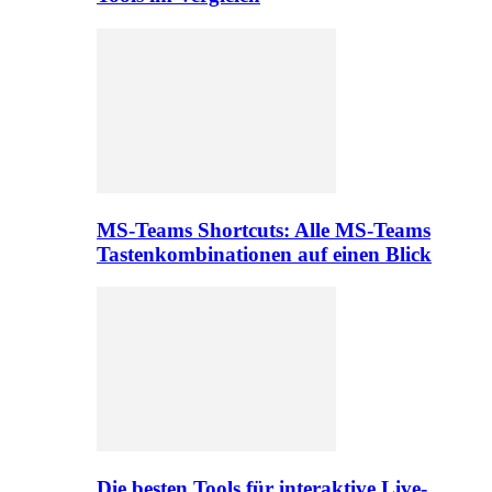
MS-Teams Shortcuts: Alle MS-Teams
Tastenkombinationen auf einen Blick
Die besten Tools für interaktive Live-