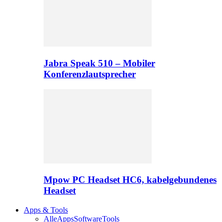
Jabra Speak 510 – Mobiler
Konferenzlautsprecher
Mpow PC Headset HC6, kabelgebundenes
Headset
Apps & Tools
Alle
Apps
Software
Tools