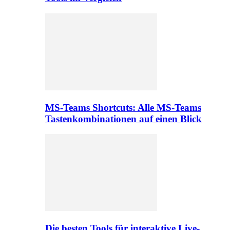
MS-Teams Shortcuts: Alle MS-Teams
Tastenkombinationen auf einen Blick
Die besten Tools für interaktive Live-