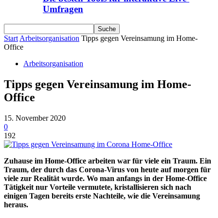
Umfragen
Start
Arbeitsorganisation
Tipps gegen Vereinsamung im Home-
Office
Arbeitsorganisation
Tipps gegen Vereinsamung im Home-
Office
15. November 2020
0
192
Zuhause im Home-Office arbeiten war für viele ein Traum. Ein
Traum, der durch das Corona-Virus von heute auf morgen für
viele zur Realität wurde. Wo man anfangs in der Home-Office
Tätigkeit nur Vorteile vermutete, kristallisieren sich nach
einigen Tagen bereits erste Nachteile, wie die Vereinsamung
heraus.