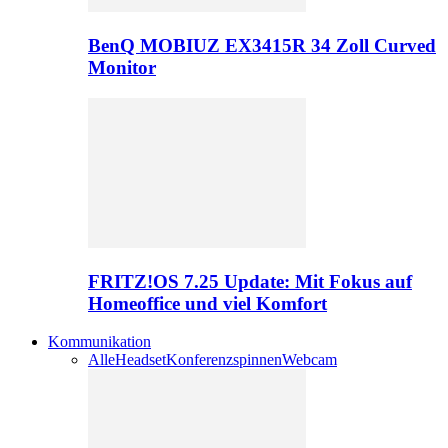
BenQ MOBIUZ EX3415R 34 Zoll Curved
Monitor
FRITZ!OS 7.25 Update: Mit Fokus auf
Homeoffice und viel Komfort
Kommunikation
Alle
Headset
Konferenzspinnen
Webcam