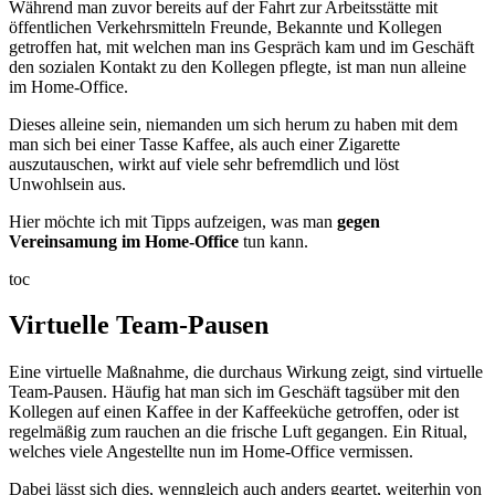
Während man zuvor bereits auf der Fahrt zur Arbeitsstätte mit
öffentlichen Verkehrsmitteln Freunde, Bekannte und Kollegen
getroffen hat, mit welchen man ins Gespräch kam und im Geschäft
den sozialen Kontakt zu den Kollegen pflegte, ist man nun alleine
im Home-Office.
Dieses alleine sein, niemanden um sich herum zu haben mit dem
man sich bei einer Tasse Kaffee, als auch einer Zigarette
auszutauschen, wirkt auf viele sehr befremdlich und löst
Unwohlsein aus.
Hier möchte ich mit Tipps aufzeigen, was man
gegen
Vereinsamung im Home-Office
tun kann.
toc
Virtuelle Team-Pausen
Eine virtuelle Maßnahme, die durchaus Wirkung zeigt, sind virtuelle
Team-Pausen. Häufig hat man sich im Geschäft tagsüber mit den
Kollegen auf einen Kaffee in der Kaffeeküche getroffen, oder ist
regelmäßig zum rauchen an die frische Luft gegangen. Ein Ritual,
welches viele Angestellte nun im Home-Office vermissen.
Dabei lässt sich dies, wenngleich auch anders geartet, weiterhin von