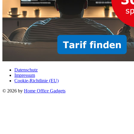
Datenschutz
Impressum
Cookie-Richtlinie (EU)
© 2026 by
Home Office Gadgets