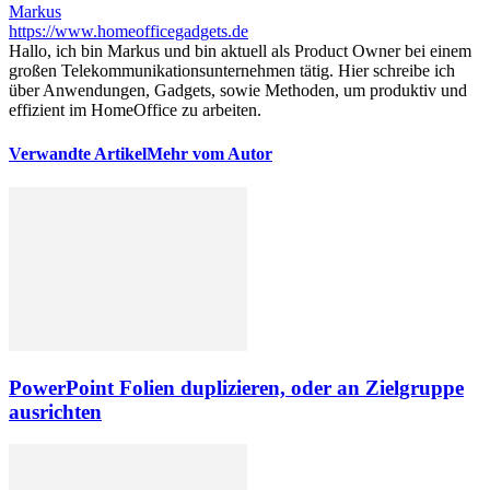
Markus
https://www.homeofficegadgets.de
Hallo, ich bin Markus und bin aktuell als Product Owner bei einem
großen Telekommunikationsunternehmen tätig. Hier schreibe ich
über Anwendungen, Gadgets, sowie Methoden, um produktiv und
effizient im HomeOffice zu arbeiten.
Verwandte Artikel
Mehr vom Autor
PowerPoint Folien duplizieren, oder an Zielgruppe
ausrichten