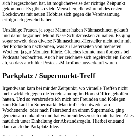
sich hergeschoben hat, ist möglicherweise der richtige Zeitpunkt
gekommen. Es gibt so viele Menschen, die während des ersten
Lockdowns mit neuen Hobbies sich gegen die Vereinsamung
erfolgreich gewehrt haben.
Unzählige Frauen, ja sogar Männer haben Nähmaschinen gekauft
und damit begonnen Mund-Nase-Schutzmasken zu nähen. Es ging
sogar soweit, dass diverse Nähmaschinen-Hersteller nicht mehr mit
der Produktion nachkamen, was zu Lieferzeiten von mehreren
Wochen, ja gar Monaten führte. Gleiches konnte man übrigens bei
Podcasts beobachten. Auch hier zeichnete sich regelrecht ein Boom
ab, so dass auch hier Postcast-Mikrofone ausverkauft waren.
Parkplatz / Supermarkt-Treff
Irgendwann kam bei mir der Zeitpunkt, wo virtuelle Treffen nicht
mehr wirklich gegen die Vereinsamung im Home-Office geholfen
hatten. Und so verabredete ich mich mit Freunden und Kollegen
zum Einkauf im Supermarkt. Man traf sich entweder am
Wochenende, oder nach Feierabend an einem Supermarkt, ging
gemeinsam einkaufen und hat währenddessen sich unterhalten. Alles
natürlich unter Einhaltung der Abstandsregeln. Hierbei entstand
dann auch die Parkplatz-Idee.