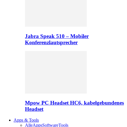
Jabra Speak 510 – Mobiler
Konferenzlautsprecher
Mpow PC Headset HC6, kabelgebundenes
Headset
Apps & Tools
Alle
Apps
Software
Tools