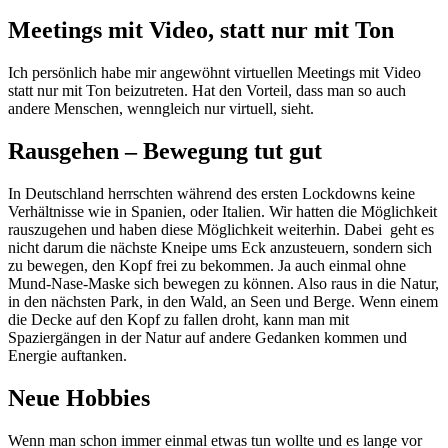
Meetings mit Video, statt nur mit Ton
Ich persönlich habe mir angewöhnt virtuellen Meetings mit Video
statt nur mit Ton beizutreten. Hat den Vorteil, dass man so auch
andere Menschen, wenngleich nur virtuell, sieht.
Rausgehen – Bewegung tut gut
In Deutschland herrschten während des ersten Lockdowns keine
Verhältnisse wie in Spanien, oder Italien. Wir hatten die Möglichkeit
rauszugehen und haben diese Möglichkeit weiterhin. Dabei geht es
nicht darum die nächste Kneipe ums Eck anzusteuern, sondern sich
zu bewegen, den Kopf frei zu bekommen. Ja auch einmal ohne
Mund-Nase-Maske sich bewegen zu können. Also raus in die Natur,
in den nächsten Park, in den Wald, an Seen und Berge. Wenn einem
die Decke auf den Kopf zu fallen droht, kann man mit
Spaziergängen in der Natur auf andere Gedanken kommen und
Energie auftanken.
Neue Hobbies
Wenn man schon immer einmal etwas tun wollte und es lange vor