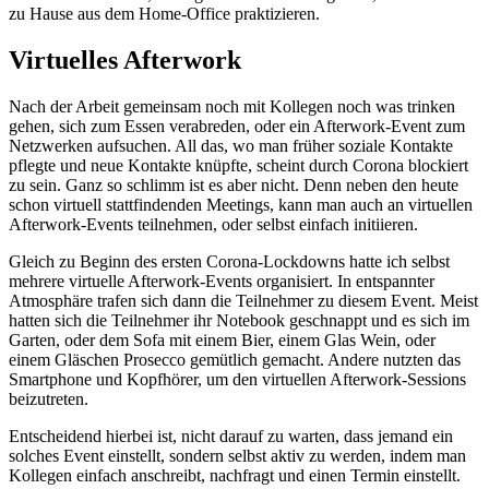
zu Hause aus dem Home-Office praktizieren.
Virtuelles Afterwork
Nach der Arbeit gemeinsam noch mit Kollegen noch was trinken
gehen, sich zum Essen verabreden, oder ein Afterwork-Event zum
Netzwerken aufsuchen. All das, wo man früher soziale Kontakte
pflegte und neue Kontakte knüpfte, scheint durch Corona blockiert
zu sein. Ganz so schlimm ist es aber nicht. Denn neben den heute
schon virtuell stattfindenden Meetings, kann man auch an virtuellen
Afterwork-Events teilnehmen, oder selbst einfach initiieren.
Gleich zu Beginn des ersten Corona-Lockdowns hatte ich selbst
mehrere virtuelle Afterwork-Events organisiert. In entspannter
Atmosphäre trafen sich dann die Teilnehmer zu diesem Event. Meist
hatten sich die Teilnehmer ihr Notebook geschnappt und es sich im
Garten, oder dem Sofa mit einem Bier, einem Glas Wein, oder
einem Gläschen Prosecco gemütlich gemacht. Andere nutzten das
Smartphone und Kopfhörer, um den virtuellen Afterwork-Sessions
beizutreten.
Entscheidend hierbei ist, nicht darauf zu warten, dass jemand ein
solches Event einstellt, sondern selbst aktiv zu werden, indem man
Kollegen einfach anschreibt, nachfragt und einen Termin einstellt.