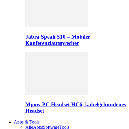
Jabra Speak 510 – Mobiler
Konferenzlautsprecher
Mpow PC Headset HC6, kabelgebundenes
Headset
Apps & Tools
Alle
Apps
Software
Tools