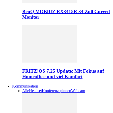
BenQ MOBIUZ EX3415R 34 Zoll Curved
Monitor
FRITZ!OS 7.25 Update: Mit Fokus auf
Homeoffice und viel Komfort
Kommunikation
Alle
Headset
Konferenzspinnen
Webcam