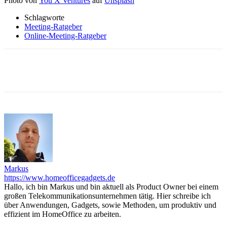
Photo von
You X Ventures
auf
Unsplash
Schlagworte
Meeting-Ratgeber
Online-Meeting-Ratgeber
Markus
https://www.homeofficegadgets.de
Hallo, ich bin Markus und bin aktuell als Product Owner bei einem
großen Telekommunikationsunternehmen tätig. Hier schreibe ich
über Anwendungen, Gadgets, sowie Methoden, um produktiv und
effizient im HomeOffice zu arbeiten.