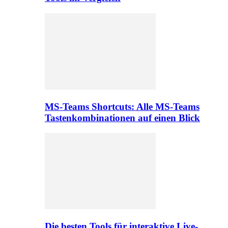
MS-Teams Shortcuts: Alle MS-Teams
Tastenkombinationen auf einen Blick
Die besten Tools für interaktive Live-