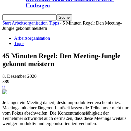
Umfragen
Start
Arbeitsorganisation
Tipps
45 Minuten Regel: Den Meeting-
Jungle gekonnt meistern
Arbeitsorganisation
Tipps
45 Minuten Regel: Den Meeting-Jungle
gekonnt meistern
8. Dezember 2020
389
0
Je länger ein Meeting dauert, desto unproduktiver erscheint dies.
Meetings mit einer längeren Laufzeit lassen die Teilnehmer nicht nur
vom Fokus abschweifen. Die Konzentrationsfähigkeit der
Teilnehmer schwindet auch dermaßen, dass diese Meetings weitaus
weniger produktiv und ergebnisorientiert verlaufen.