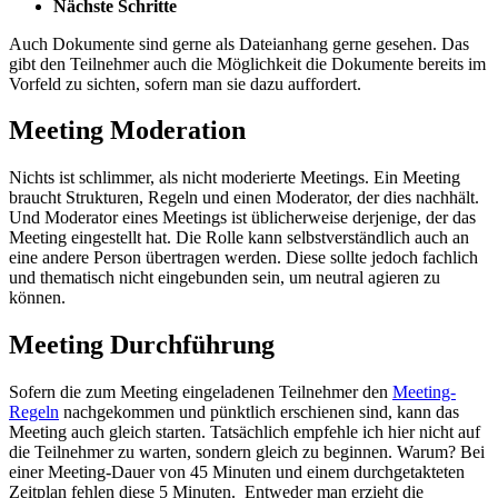
Nächste Schritte
Auch Dokumente sind gerne als Dateianhang gerne gesehen. Das
gibt den Teilnehmer auch die Möglichkeit die Dokumente bereits im
Vorfeld zu sichten, sofern man sie dazu auffordert.
Meeting Moderation
Nichts ist schlimmer, als nicht moderierte Meetings. Ein Meeting
braucht Strukturen, Regeln und einen Moderator, der dies nachhält.
Und Moderator eines Meetings ist üblicherweise derjenige, der das
Meeting eingestellt hat. Die Rolle kann selbstverständlich auch an
eine andere Person übertragen werden. Diese sollte jedoch fachlich
und thematisch nicht eingebunden sein, um neutral agieren zu
können.
Meeting Durchführung
Sofern die zum Meeting eingeladenen Teilnehmer den
Meeting-
Regeln
nachgekommen und pünktlich erschienen sind, kann das
Meeting auch gleich starten. Tatsächlich empfehle ich hier nicht auf
die Teilnehmer zu warten, sondern gleich zu beginnen. Warum? Bei
einer Meeting-Dauer von 45 Minuten und einem durchgetakteten
Zeitplan fehlen diese 5 Minuten. Entweder man erzieht die