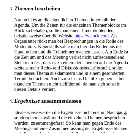
Themen
bearbeiten
Nun geht es an die eigentlichen Themen innerhalb der
Agenda. Um die Zeiten für die einzelnen Themenblöcke im
Blick zu behalten, sollte man einen Timer einblenden,
beispielsweise über die Website
https://vclock.com
. Als
Organisator rückt man bei Besprechungen in die Rolle des
Moderators. Keinesfalls sollte man hier das Ruder aus der
Hand geben und die Teilnehmer machen lassen. Am Ende ist
die Zeit um und das Meeting verlief nicht zufriedenstellend.
Stellt man fest, dass es zu einem der Themen auf der Agenda
weitaus mehr Rede- und Diskussionsbedarf besteht, sollte
man dieses Thema ausklammern und in einem gesonderten
Termin betrachten. Auch zu sehr ins Detail zu gehen ist bei
manchen Themen nicht zielführend, da man sich sonst in
diesen Details verliert.
Ergebnisse
zusammenfassen
Idealerweise werden die Ergebnisse nicht erst im Nachgang,
sondern bereits während die einzelnen Themen besprochen
wurden, zusammengefasst. So kann man gegen Ende des
Meetings auf eine Zusammenfassung der Ergebnisse blicken