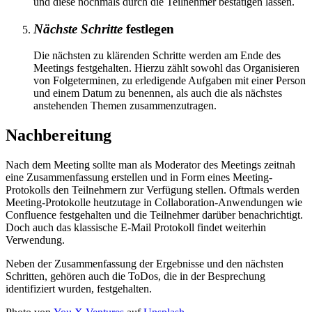
und diese nochmals durch die Teilnehmer bestätigen lassen.
Nächste Schritte
festlegen
Die nächsten zu klärenden Schritte werden am Ende des
Meetings festgehalten. Hierzu zählt sowohl das Organisieren
von Folgeterminen, zu erledigende Aufgaben mit einer Person
und einem Datum zu benennen, als auch die als nächstes
anstehenden Themen zusammenzutragen.
Nachbereitung
Nach dem Meeting sollte man als Moderator des Meetings zeitnah
eine Zusammenfassung erstellen und in Form eines Meeting-
Protokolls den Teilnehmern zur Verfügung stellen. Oftmals werden
Meeting-Protokolle heutzutage in Collaboration-Anwendungen wie
Confluence festgehalten und die Teilnehmer darüber benachrichtigt.
Doch auch das klassische E-Mail Protokoll findet weiterhin
Verwendung.
Neben der Zusammenfassung der Ergebnisse und den nächsten
Schritten, gehören auch die ToDos, die in der Besprechung
identifiziert wurden, festgehalten.