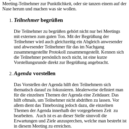
Meeting-Teilnehmer zur Punktlichkeit, oder sie tanzen einem auf der
Nase herum und machen was sie wollen.
Teilnehmer
begrüßen
Die Teilnehmer zu begrüßen gehört nicht nur bei Meetings
mit externen zum guten Ton. Mit der Begrüßung der
Teilnehmer wird auch gleichzeitig ein Abgleich anwesender
und abwesender Teilnehmer für das im Nachgang
zusammengestellte Protokoll zusammengestellt. Kennen sich
die Teilnehmer persönlich noch nicht, ist eine kurze
Vorstellungsrunde direkt zur Begrüßung angebracht.
Agenda
vorstellen
Das Vorstellen der Agenda hilft den Teilnehmern sich
thematisch darauf zu fokussieren. Idealerweise definiert man
für die einzelnen Themen der Agenda eine Zeitdauer. Das
hilft oftmals, um Teilnehmer nicht abdriften zu lassen. Vor
allem dient das Timeboxing jedoch dazu, die einzelnen
Themen der Agenda innerhalb der vorgegebenen Zeit zu
bearbeiten. Auch ist es an dieser Stelle sinnvoll die
Erwartungen und Ziele anzusprechen, welche man bestrebt ist
in diesem Meeting zu erreichen.