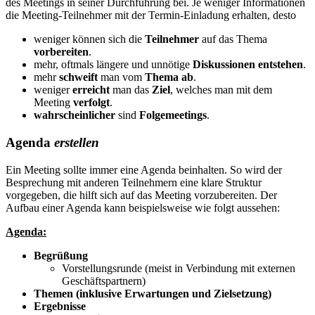
des Meetings in seiner Durchführung bei. Je weniger Informationen
die Meeting-Teilnehmer mit der Termin-Einladung erhalten, desto
weniger können sich die
Teilnehmer
auf das Thema
vorbereiten
.
mehr, oftmals längere und unnötige
Diskussionen
entstehen
.
mehr
schweift
man vom
Thema ab
.
weniger
erreicht
man das
Ziel
, welches man mit dem
Meeting
verfolgt
.
wahrscheinlicher
sind
Folgemeetings
.
Agenda
erstellen
Ein Meeting sollte immer eine Agenda beinhalten. So wird der
Besprechung mit anderen Teilnehmern eine klare Struktur
vorgegeben, die hilft sich auf das Meeting vorzubereiten. Der
Aufbau einer Agenda kann beispielsweise wie folgt aussehen:
Agenda:
Begrüßung
Vorstellungsrunde (meist in Verbindung mit externen
Geschäftspartnern)
Themen (inklusive Erwartungen und Zielsetzung)
Ergebnisse