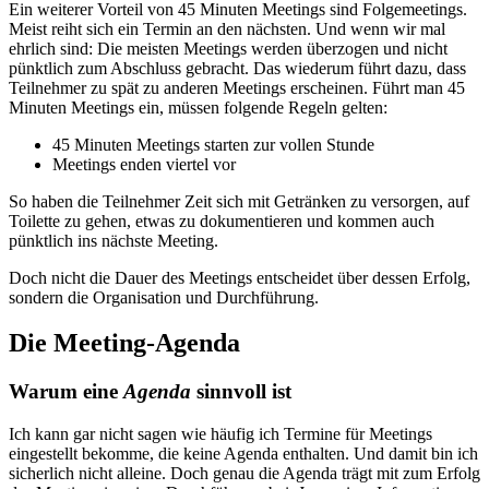
Ein weiterer Vorteil von 45 Minuten Meetings sind Folgemeetings.
Meist reiht sich ein Termin an den nächsten. Und wenn wir mal
ehrlich sind: Die meisten Meetings werden überzogen und nicht
pünktlich zum Abschluss gebracht. Das wiederum führt dazu, dass
Teilnehmer zu spät zu anderen Meetings erscheinen. Führt man 45
Minuten Meetings ein, müssen folgende Regeln gelten:
45 Minuten Meetings starten zur vollen Stunde
Meetings enden viertel vor
So haben die Teilnehmer Zeit sich mit Getränken zu versorgen, auf
Toilette zu gehen, etwas zu dokumentieren und kommen auch
pünktlich ins nächste Meeting.
Doch nicht die Dauer des Meetings entscheidet über dessen Erfolg,
sondern die Organisation und Durchführung.
Die Meeting-Agenda
Warum eine
Agenda
sinnvoll ist
Ich kann gar nicht sagen wie häufig ich Termine für Meetings
eingestellt bekomme, die keine Agenda enthalten. Und damit bin ich
sicherlich nicht alleine. Doch genau die Agenda trägt mit zum Erfolg