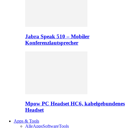
Jabra Speak 510 – Mobiler
Konferenzlautsprecher
Mpow PC Headset HC6, kabelgebundenes
Headset
Apps & Tools
Alle
Apps
Software
Tools