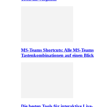
MS-Teams Shortcuts: Alle MS-Teams
Tastenkombinationen auf einen Blick
Die besten Tools für interaktive Live-