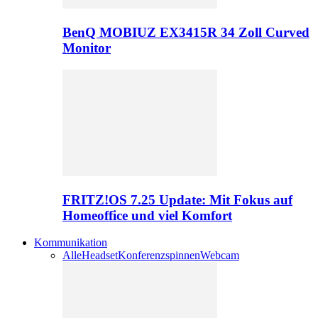
BenQ MOBIUZ EX3415R 34 Zoll Curved
Monitor
FRITZ!OS 7.25 Update: Mit Fokus auf
Homeoffice und viel Komfort
Kommunikation
Alle
Headset
Konferenzspinnen
Webcam