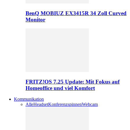
BenQ MOBIUZ EX3415R 34 Zoll Curved
Monitor
FRITZ!OS 7.25 Update: Mit Fokus auf
Homeoffice und viel Komfort
Kommunikation
Alle
Headset
Konferenzspinnen
Webcam