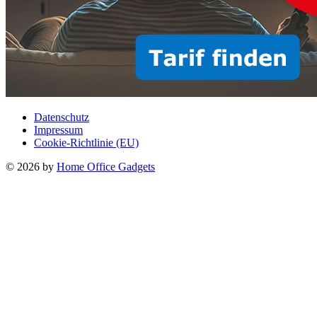
Datenschutz
Impressum
Cookie-Richtlinie (EU)
© 2026 by
Home Office Gadgets