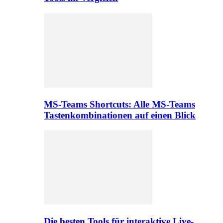
MS-Teams Shortcuts: Alle MS-Teams
Tastenkombinationen auf einen Blick
Die besten Tools für interaktive Live-