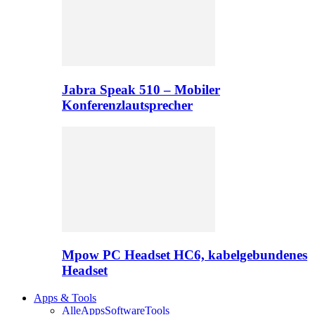
Jabra Speak 510 – Mobiler
Konferenzlautsprecher
Mpow PC Headset HC6, kabelgebundenes
Headset
Apps & Tools
Alle
Apps
Software
Tools