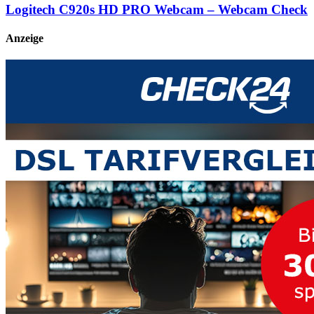
Logitech C920s HD PRO Webcam – Webcam Check
Anzeige