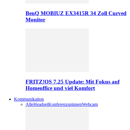
BenQ MOBIUZ EX3415R 34 Zoll Curved
Monitor
FRITZ!OS 7.25 Update: Mit Fokus auf
Homeoffice und viel Komfort
Kommunikation
Alle
Headset
Konferenzspinnen
Webcam