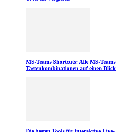
MS-Teams Shortcuts: Alle MS-Teams
Tastenkombinationen auf einen Blick
Die besten Tools für interaktive Live-