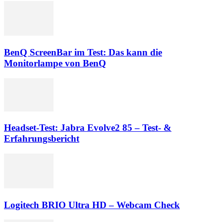
BenQ ScreenBar im Test: Das kann die
Monitorlampe von BenQ
Headset-Test: Jabra Evolve2 85 – Test- &
Erfahrungsbericht
Logitech BRIO Ultra HD – Webcam Check