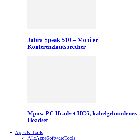
Jabra Speak 510 – Mobiler
Konferenzlautsprecher
Mpow PC Headset HC6, kabelgebundenes
Headset
Apps & Tools
Alle
Apps
Software
Tools