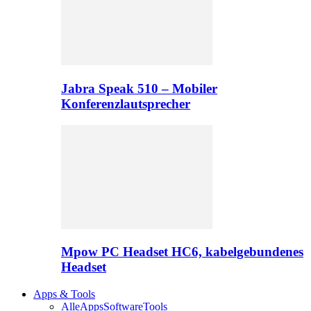
Jabra Speak 510 – Mobiler
Konferenzlautsprecher
Mpow PC Headset HC6, kabelgebundenes
Headset
Apps & Tools
Alle
Apps
Software
Tools