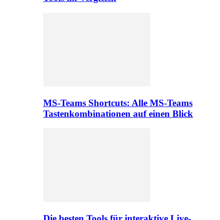
MS-Teams Shortcuts: Alle MS-Teams
Tastenkombinationen auf einen Blick
Die besten Tools für interaktive Live-