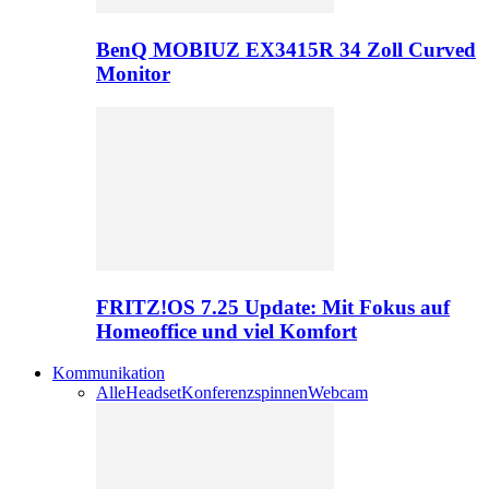
BenQ MOBIUZ EX3415R 34 Zoll Curved
Monitor
FRITZ!OS 7.25 Update: Mit Fokus auf
Homeoffice und viel Komfort
Kommunikation
Alle
Headset
Konferenzspinnen
Webcam