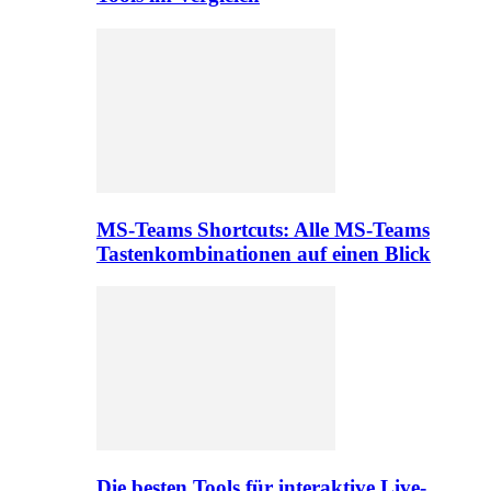
MS-Teams Shortcuts: Alle MS-Teams
Tastenkombinationen auf einen Blick
Die besten Tools für interaktive Live-