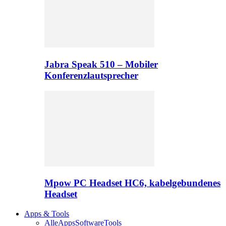
Jabra Speak 510 – Mobiler
Konferenzlautsprecher
Mpow PC Headset HC6, kabelgebundenes
Headset
Apps & Tools
Alle
Apps
Software
Tools