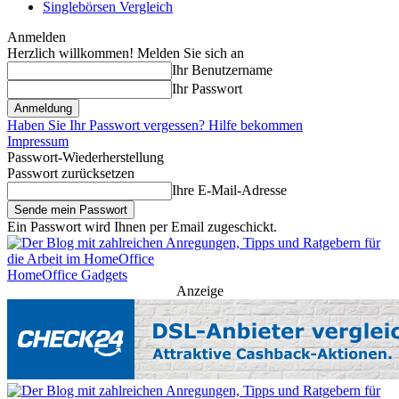
Singlebörsen Vergleich
Anmelden
Herzlich willkommen! Melden Sie sich an
Ihr Benutzername
Ihr Passwort
Haben Sie Ihr Passwort vergessen? Hilfe bekommen
Impressum
Passwort-Wiederherstellung
Passwort zurücksetzen
Ihre E-Mail-Adresse
Ein Passwort wird Ihnen per Email zugeschickt.
HomeOffice Gadgets
Anzeige