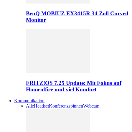
BenQ MOBIUZ EX3415R 34 Zoll Curved
Monitor
FRITZ!OS 7.25 Update: Mit Fokus auf
Homeoffice und viel Komfort
Kommunikation
Alle
Headset
Konferenzspinnen
Webcam