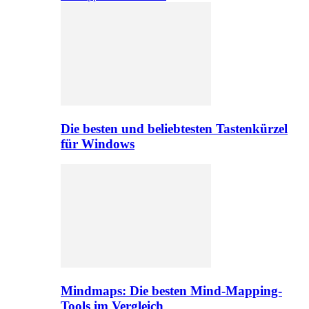
Die besten und beliebtesten Tastenkürzel
für Windows
Mindmaps: Die besten Mind-Mapping-
Tools im Vergleich