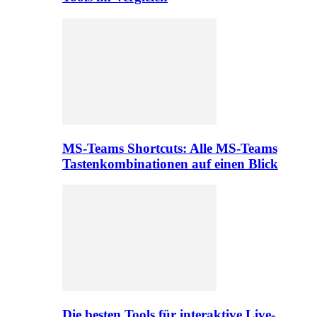
MS-Teams Shortcuts: Alle MS-Teams
Tastenkombinationen auf einen Blick
Die besten Tools für interaktive Live-