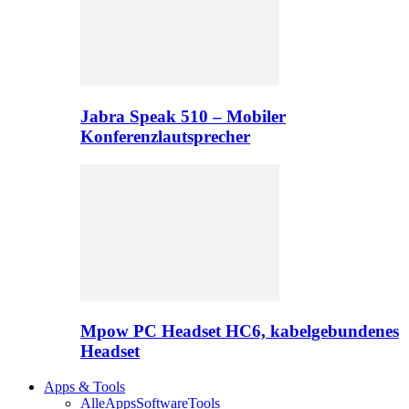
Jabra Speak 510 – Mobiler
Konferenzlautsprecher
Mpow PC Headset HC6, kabelgebundenes
Headset
Apps & Tools
Alle
Apps
Software
Tools