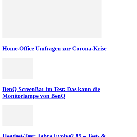
Home-Office Umfragen zur Corona-Krise
BenQ ScreenBar im Test: Das kann die
Monitorlampe von BenQ
Headset-Test: Jabra Evolve2 85 – Test- &