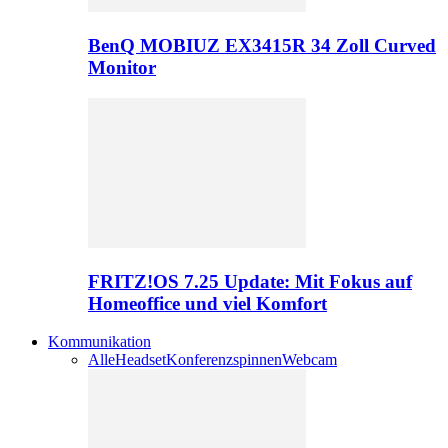
BenQ MOBIUZ EX3415R 34 Zoll Curved
Monitor
FRITZ!OS 7.25 Update: Mit Fokus auf
Homeoffice und viel Komfort
Kommunikation
Alle
Headset
Konferenzspinnen
Webcam