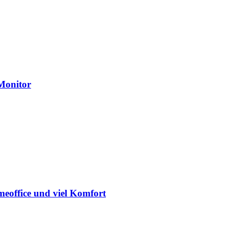
Monitor
eoffice und viel Komfort