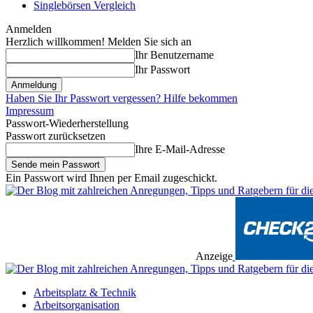
Singlebörsen Vergleich
Anmelden
Herzlich willkommen! Melden Sie sich an
Ihr Benutzername
Ihr Passwort
Haben Sie Ihr Passwort vergessen? Hilfe bekommen
Impressum
Passwort-Wiederherstellung
Passwort zurücksetzen
Ihre E-Mail-Adresse
Ein Passwort wird Ihnen per Email zugeschickt.
Anzeige
Arbeitsplatz & Technik
Arbeitsorganisation