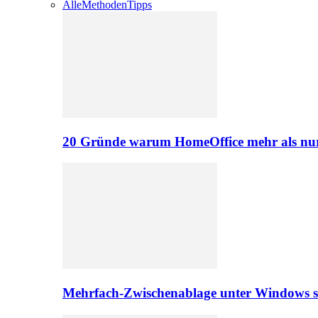
Alle
Methoden
Tipps
20 Gründe warum HomeOffice mehr als nur 
Mehrfach-Zwischenablage unter Windows s