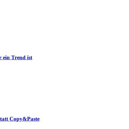
ein Trend ist
tatt Copy&Paste