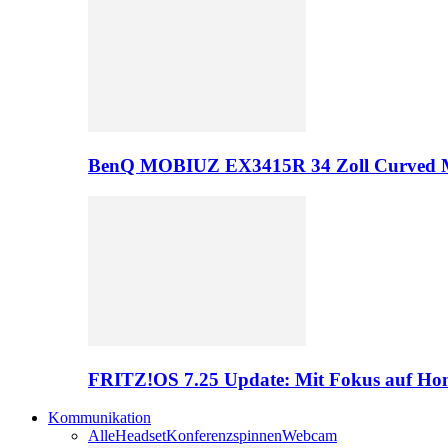
BenQ MOBIUZ EX3415R 34 Zoll Curved 
FRITZ!OS 7.25 Update: Mit Fokus auf Hom
Kommunikation
Alle
Headset
Konferenzspinnen
Webcam