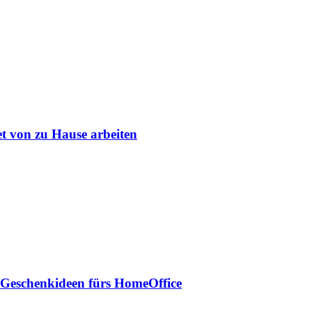
et von zu Hause arbeiten
 Geschenkideen fürs HomeOffice