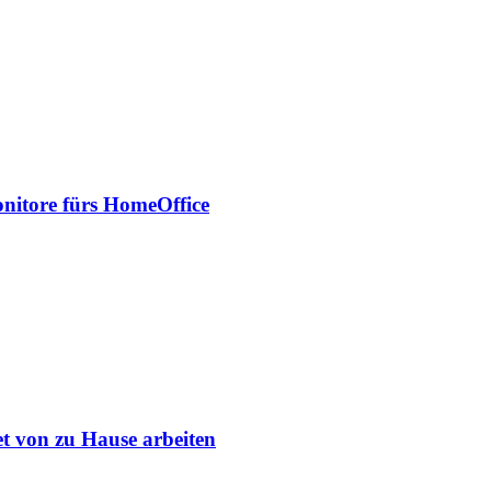
onitore fürs HomeOffice
et von zu Hause arbeiten