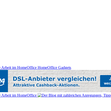
HomeOffice Gadgets