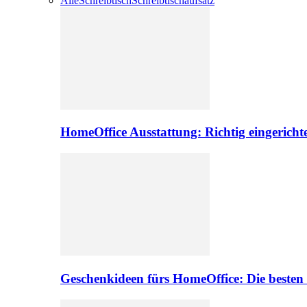
Alle
Schreibtisch
Schreibtischaufsatz
HomeOffice Ausstattung: Richtig eingericht
Geschenkideen fürs HomeOffice: Die besten