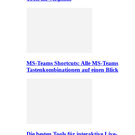
MS-Teams Shortcuts: Alle MS-Teams
Tastenkombinationen auf einen Blick
Die besten Tools für interaktive Live-