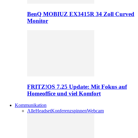
BenQ MOBIUZ EX3415R 34 Zoll Curved
Monitor
FRITZ!OS 7.25 Update: Mit Fokus auf
Homeoffice und viel Komfort
Kommunikation
Alle
Headset
Konferenzspinnen
Webcam