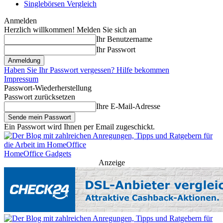
Singlebörsen Vergleich
Anmelden
Herzlich willkommen! Melden Sie sich an
Ihr Benutzername
Ihr Passwort
Haben Sie Ihr Passwort vergessen? Hilfe bekommen
Impressum
Passwort-Wiederherstellung
Passwort zurücksetzen
Ihre E-Mail-Adresse
Ein Passwort wird Ihnen per Email zugeschickt.
HomeOffice Gadgets
Anzeige