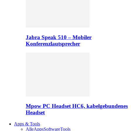
Jabra Speak 510 – Mobiler
Konferenzlautsprecher
Mpow PC Headset HC6, kabelgebundenes
Headset
Apps & Tools
Alle
Apps
Software
Tools