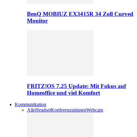
BenQ MOBIUZ EX3415R 34 Zoll Curved
Monitor
FRITZ!OS 7.25 Update: Mit Fokus auf
Homeoffice und viel Komfort
Kommunikation
Alle
Headset
Konferenzspinnen
Webcam