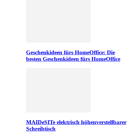
Geschenkideen fürs HomeOffice: Die
besten Geschenkideen fürs HomeOffice
MAIDeSITe elektrisch höhenverstellbarer
Schreibtisch