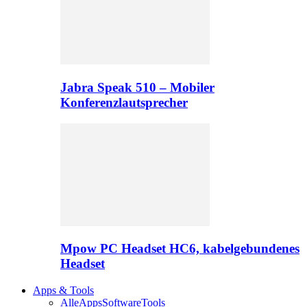
Jabra Speak 510 – Mobiler
Konferenzlautsprecher
Mpow PC Headset HC6, kabelgebundenes
Headset
Apps & Tools
Alle
Apps
Software
Tools