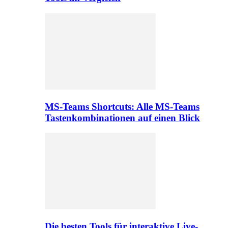
MS-Teams Shortcuts: Alle MS-Teams
Tastenkombinationen auf einen Blick
Die besten Tools für interaktive Live-