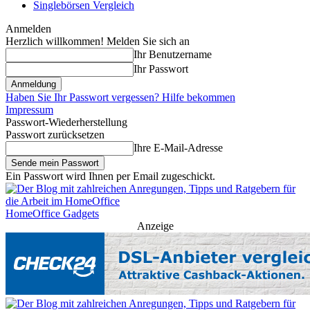
Singlebörsen Vergleich
Anmelden
Herzlich willkommen! Melden Sie sich an
Ihr Benutzername
Ihr Passwort
Haben Sie Ihr Passwort vergessen? Hilfe bekommen
Impressum
Passwort-Wiederherstellung
Passwort zurücksetzen
Ihre E-Mail-Adresse
Ein Passwort wird Ihnen per Email zugeschickt.
HomeOffice Gadgets
Anzeige