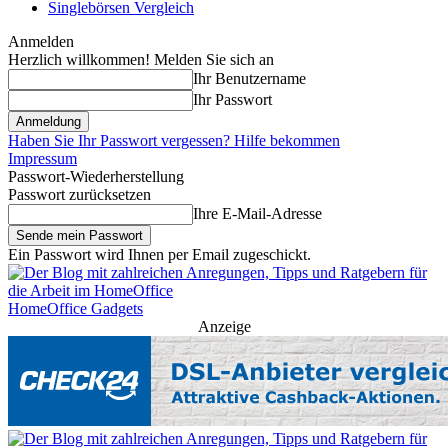
Singlebörsen Vergleich
Anmelden
Herzlich willkommen! Melden Sie sich an
Ihr Benutzername
Ihr Passwort
Haben Sie Ihr Passwort vergessen? Hilfe bekommen
Impressum
Passwort-Wiederherstellung
Passwort zurücksetzen
Ihre E-Mail-Adresse
Ein Passwort wird Ihnen per Email zugeschickt.
HomeOffice Gadgets
Anzeige