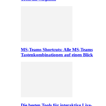
MS-Teams Shortcuts: Alle MS-Teams
Tastenkombinationen auf einen Blick
Die besten Tools für interaktive Live-