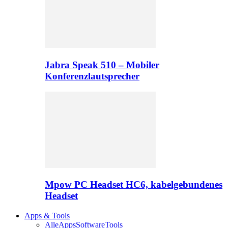
Jabra Speak 510 – Mobiler
Konferenzlautsprecher
Mpow PC Headset HC6, kabelgebundenes
Headset
Apps & Tools
Alle
Apps
Software
Tools