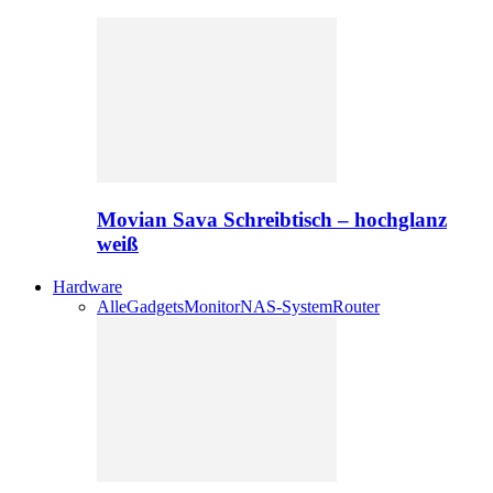
Movian Sava Schreibtisch – hochglanz
weiß
Hardware
Alle
Gadgets
Monitor
NAS-System
Router