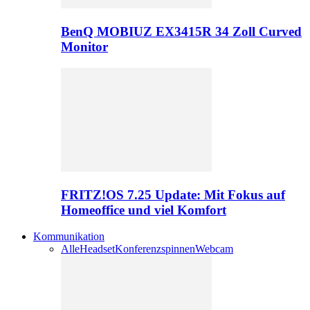
BenQ MOBIUZ EX3415R 34 Zoll Curved
Monitor
FRITZ!OS 7.25 Update: Mit Fokus auf
Homeoffice und viel Komfort
Kommunikation
Alle
Headset
Konferenzspinnen
Webcam