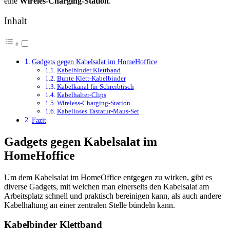
eine
Wireles-Charging-Station
.
Inhalt
Gadgets gegen Kabelsalat im HomeHoffice
Kabelbinder Klettband
Bunte Klett-Kabelbinder
Kabelkanal für Schreibtisch
Kabelhalter-Clips
Wireless-Charging-Station
Kabelloses Tastatur-Maus-Set
Fazit
Gadgets gegen Kabelsalat im
HomeHoffice
Um dem Kabelsalat im HomeOffice entgegen zu wirken, gibt es
diverse Gadgets, mit welchen man einerseits den Kabelsalat am
Arbeitsplatz schnell und praktisch bereinigen kann, als auch andere
Kabelhaltung an einer zentralen Stelle bündeln kann.
Kabelbinder Klettband