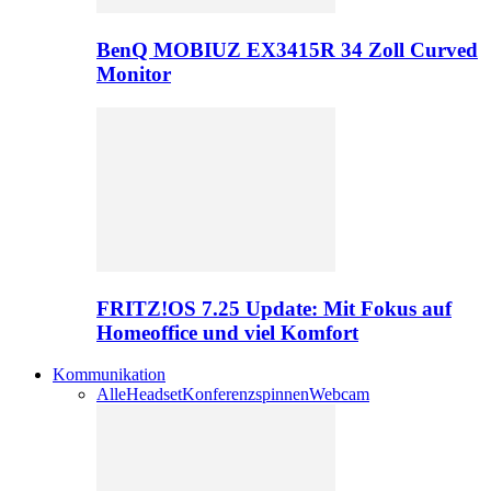
BenQ MOBIUZ EX3415R 34 Zoll Curved
Monitor
FRITZ!OS 7.25 Update: Mit Fokus auf
Homeoffice und viel Komfort
Kommunikation
Alle
Headset
Konferenzspinnen
Webcam