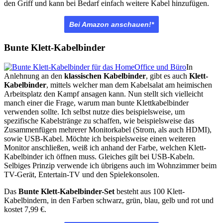
den Griff und kann bei Bedarf einfach weitere Kabel hinzufügen.
Bei Amazon anschauen!*
Bunte Klett-Kabelbinder
In
Anlehnung an den
klassischen Kabelbinder
, gibt es auch
Klett-
Kabelbinder
, mittels welcher man dem Kabelsalat am heimischen
Arbeitsplatz den Kampf ansagen kann. Nun stellt sich vielleicht
manch einer die Frage, warum man bunte Klettkabelbinder
verwenden sollte. Ich selbst nutze dies beispielsweise, um
spezifische Kabelstränge zu schaffen, wie beispielsweise das
Zusammenfügen mehrerer Monitorkabel (Strom, als auch HDMI),
sowie USB-Kabel. Möchte ich beispielsweise einen weiteren
Monitor anschließen, weiß ich anhand der Farbe, welchen Klett-
Kabelbinder ich öffnen muss. Gleiches gilt bei USB-Kabeln.
Selbiges Prinzip verwende ich übrigens auch im Wohnzimmer beim
TV-Gerät, Entertain-TV und den Spielekonsolen.
Das
Bunte Klett-Kabelbinder-Set
besteht aus 100 Klett-
Kabelbindern, in den Farben schwarz, grün, blau, gelb und rot und
kostet
7,99 €.