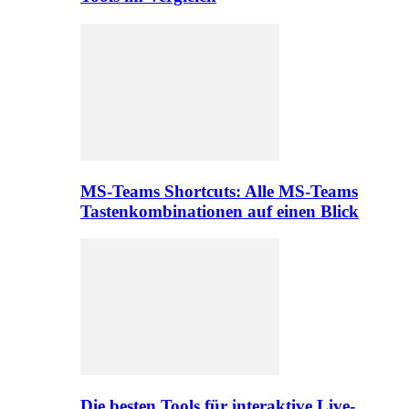
MS-Teams Shortcuts: Alle MS-Teams
Tastenkombinationen auf einen Blick
Die besten Tools für interaktive Live-