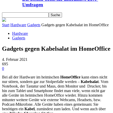
Umfragen
Start
Hardware
Gadgets
Gadgets gegen Kabelsalat im HomeOffice
Hardware
Gadgets
Gadgets gegen Kabelsalat im HomeOffice
4. Februar 2021
695
0
Bei all der Hardware im heimischen
HomeOffice
kann eines nicht
nur stören, sondern gar zur Stolperfalle werden –
Kabelsalat
. Vom
Notebook, der Tastatur und Maus, dem Monitor und Drucker, bis
hin zum Tablet und Smartphone findet man viele, wenn nicht gar
alle Geräte im heimischen HomeOffice wieder. Hinzu kommen
mitunter weitere Geräte wie externe Webcams, Headsets, bzw.
Podcast-Mikrofone. Alle Geräte haben eines gemeinsam: Sie
benötigen ein
Kabel
, zumindest zum laden. Und wenn auch über