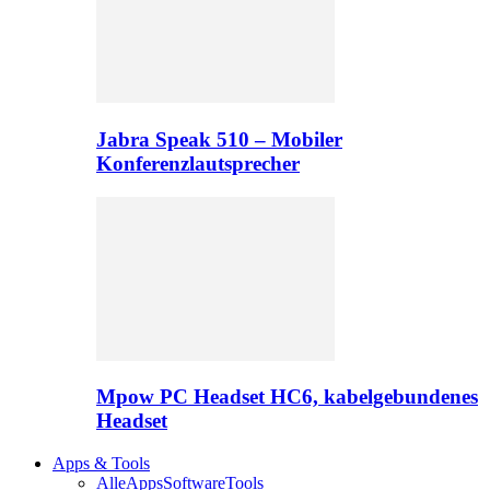
Jabra Speak 510 – Mobiler
Konferenzlautsprecher
Mpow PC Headset HC6, kabelgebundenes
Headset
Apps & Tools
Alle
Apps
Software
Tools