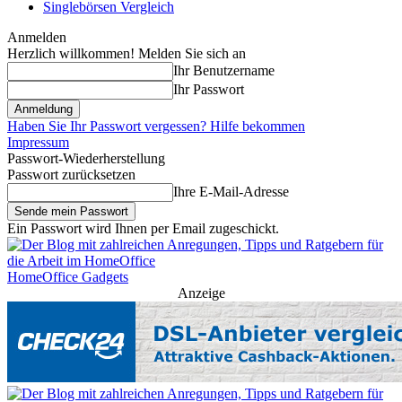
Singlebörsen Vergleich
Anmelden
Herzlich willkommen! Melden Sie sich an
Ihr Benutzername
Ihr Passwort
Haben Sie Ihr Passwort vergessen? Hilfe bekommen
Impressum
Passwort-Wiederherstellung
Passwort zurücksetzen
Ihre E-Mail-Adresse
Ein Passwort wird Ihnen per Email zugeschickt.
HomeOffice Gadgets
Anzeige