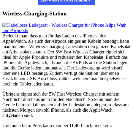
Wireless-Charging-Station
Bedenkt man, dass man für das Laden des iPhones, der
AppleWatch, als auch der Airpods einiges an Kabeln benötigt, kann
man mit einer Wireless-Charging-Ladestation den ganzen Kabelsalat
am Arbeitsplatz sparen. Der 5W Fast Wireless Charger eignet sich
ideal für Apple-Produkte und reduziert den Kabelsalat. Einfach das
iPhone, die Applewatch, als auch die AirPods auf die Station legen
und die Geräte laden automatisch. Der Ladevorgang wird visuell
über eine LED bestätigt. Zudem verfügt die Station über einen
zusätzlichen USB-Anschluss, mittels welchem man beispielsweise
noch ein Tablet laden kann.
Übrigens eignet sich der 5W Fast Wireless Charger mit seinem
Nachtlicht durchaus auch für den Nachttisch. So kann man die
Geräte beim schlafengehen auf der Ladestation ablegen, so dass am
nächsten Morgen sowohl iPhone, als auch die AppleWatch
aufgeladen sind.
Und auch beim Preis kann man bei
11,40 € nicht meckern.