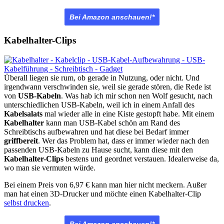
Bei Amazon anschauen!*
Kabelhalter-Clips
Überall liegen sie rum, ob gerade in Nutzung, oder nicht. Und
irgendwann verschwinden sie, weil sie gerade stören, die Rede ist
von
USB-Kabeln
. Was hab ich mir schon nen Wolf gesucht, nach
unterschiedlichen USB-Kabeln, weil ich in einem Anfall des
Kabelsalats
mal wieder alle in eine Kiste gestopft habe. Mit einem
Kabelhalter
kann man USB-Kabel schön am Rand des
Schreibtischs aufbewahren und hat diese bei Bedarf immer
griffbereit
. Wer das Problem hat, dass er immer wieder nach den
passenden USB-Kabeln zu Hause sucht, kann diese mit den
Kabelhalter-Clips
bestens und geordnet verstauen. Idealerweise da,
wo man sie vermuten würde.
Bei einem Preis von
6,97 € kann man hier nicht meckern. Außer
man hat einen 3D-Drucker und möchte einen Kabelhalter-Clip
selbst drucken
.
Bei Amazon anschauen!*