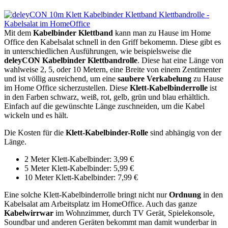
Mit dem
Kabelbinder Klettband
kann man zu Hause im Home
Office den Kabelsalat schnell in den Griff bekomemn. Diese gibt es
in unterschiedlichen Ausführungen, wie beispielsweise die
deleyCON Kabelbinder Klettbandrolle
. Diese hat eine Länge von
wahlweise 2, 5, oder 10 Metern, eine Breite von einem Zentimenter
und ist völlig ausreichend, um eine
saubere Verkabelung
zu Hause
im Home Office sicherzustellen. Diese
Klett-Kabelbinderrolle
ist
in den Farben schwarz, weiß, rot, gelb, grün und blau erhältlich.
Einfach auf die gewünschte Länge zuschneiden, um die Kabel
wickeln und es hält.
Die Kosten für die
Klett-Kabelbinder-Rolle
sind abhängig von der
Länge.
2 Meter Klett-Kabelbinder:
3,99 €
5 Meter Klett-Kabelbinder:
5,99 €
10 Meter Klett-Kabelbinder:
7,99 €
Eine solche Klett-Kabelbinderrolle bringt nicht nur
Ordnung
in den
Kabelsalat am Arbeitsplatz im HomeOffice. Auch das ganze
Kabelwirrwar
im Wohnzimmer, durch TV Gerät, Spielekonsole,
Soundbar und anderen Geräten bekommt man damit wunderbar in