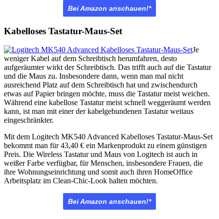
Bei Amazon anschauen!*
Kabelloses Tastatur-Maus-Set
Je
weniger Kabel auf dem Schreibtisch herumfahren, desto
aufgeräumter wirkt der Schreibtisch. Das trifft auch auf die Tastatur
und die Maus zu. Insbesondere dann, wenn man mal nicht
ausreichend Platz auf dem Schreibtisch hat und zwischendurch
etwas auf Papier bringen möchte, muss die Tastatur meist weichen.
Während eine kabellose Tastatur meist schnell weggeräumt werden
kann, ist man mit einer der kabelgebundenen Tastatur weitaus
eingeschränkter.
Mit dem Logitech MK540 Advanced Kabelloses Tastatur-Maus-Set
bekommt man für
43,40 € ein Markenprodukt zu einem günstigen
Preis. Die Wireless Tastatur und Maus von Logitech ist auch in
weißer Farbe verfügbar, für Menschen, insbesondere Frauen, die
ihre Wohnungseinrichtung und somit auch ihren HomeOffice
Arbeitsplatz im Clean-Chic-Look halten möchten.
Bei Amazon anschauen!*